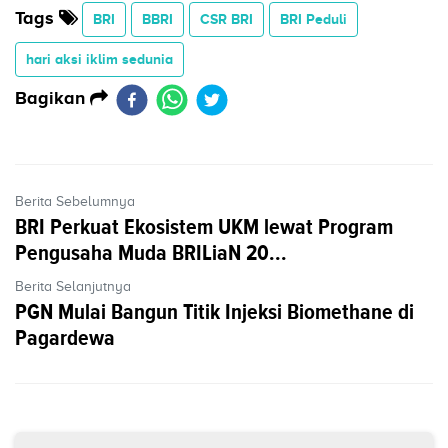
Tags
BRI
BBRI
CSR BRI
BRI Peduli
hari aksi iklim sedunia
Bagikan
Berita Sebelumnya
BRI Perkuat Ekosistem UKM lewat Program
Pengusaha Muda BRILiaN 20...
Berita Selanjutnya
PGN Mulai Bangun Titik Injeksi Biomethane di
Pagardewa