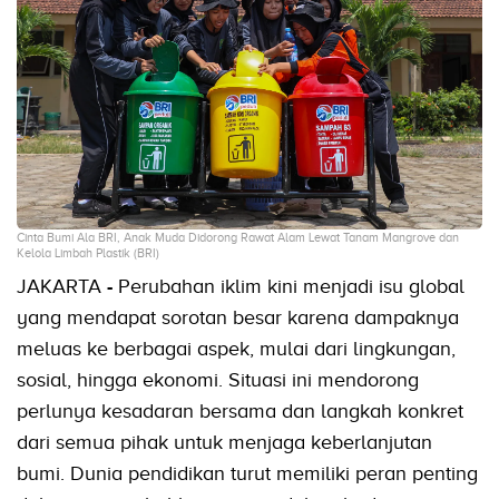
Cinta Bumi Ala BRI, Anak Muda Didorong Rawat Alam Lewat Tanam Mangrove dan
Kelola Limbah Plastik (BRI)
JAKARTA
-
Perubahan iklim kini menjadi isu global
yang mendapat sorotan besar karena dampaknya
meluas ke berbagai aspek, mulai dari lingkungan,
sosial, hingga ekonomi. Situasi ini mendorong
perlunya kesadaran bersama dan langkah konkret
dari semua pihak untuk menjaga keberlanjutan
bumi. Dunia pendidikan turut memiliki peran penting