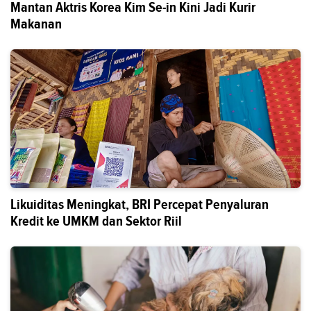
Mantan Aktris Korea Kim Se-in Kini Jadi Kurir
Makanan
Likuiditas Meningkat, BRI Percepat Penyaluran
Kredit ke UMKM dan Sektor Riil