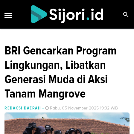
BRI Gencarkan Program
Lingkungan, Libatkan
Generasi Muda di Aksi
Tanam Mangrove
REDAKSI DAERAH
-
Rabu, 05 November 2025 19:32 WIB