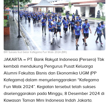
BRI Sukses Ikut Gelar Kafegama Fun Walk 2024 (BRI)
JAKARTA
–
PT. Bank Rakyat Indonesia (Persero) Tbk
kembali mendukung Pengurus Pusat Keluarga
Alumni Fakultas Bisnis dan Ekonomika UGM (PP
Kafegama) dalam menyelenggarakan “Kafegama
Fun Walk 2024”. Kegiatan tersebut telah sukses
diselenggarakan pada Minggu, 8 Desember 2024 di
Kawasan Taman Mini Indonesia Indah Jakarta.