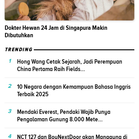
Dokter Hewan 24 Jam di Singapura Makin
Dibutuhkan
TRENDING
1
Hong Wang Cetak Sejarah, Jadi Perempuan
China Pertama Raih Fields...
2
10 Negara dengan Kemampuan Bahasa Inggris
Terbaik 2025
3
Mendaki Everest, Pendaki Wajib Punya
Pengalaman Gunung 8.000 Mete...
4
NCT 127 dan BoyNextDoor akan Manggung di