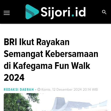
BRI Ikut Rayakan
Semangat Kebersamaan
di Kafegama Fun Walk
2024
REDAKSI DAERAH
-
Kamis, 12 Desember 2024 20:14 WIB