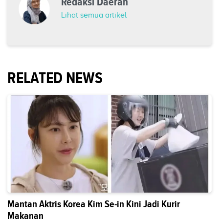
Redaksi Daerah
Lihat semua artikel
RELATED NEWS
Mantan Aktris Korea Kim Se-in Kini Jadi Kurir
Makanan