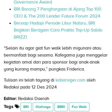
Governance Award
BRI Borong 7 Penghargaan di Ajang Top 100
CEO & The 200 Leader Future Forum 2024
Bersiap Hadapi Periode Libur Nataru, BRI
Bagikan Beragam Cara Praktis Top-Up Saldo
BRIZZI
“Selain itu agar giat fun walk lebih migunani atau
bermanfaat bagi sesama. Kafegama juga menggelar
kegiatan amal dari para sponsor bagi anak-anak
yang kurang mampu,” pungkas Friderica.
Tulisan ini telah tayang di
kabarsiger.com
oleh
Redaksi pada 12 Des 2024
Editor:
Redaksi Daerah
Tags
BRI
Olahraga
BBRI
Fun Walk