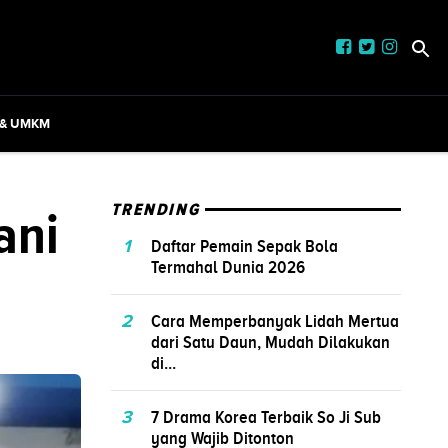
 & UMKM
ani
TRENDING
1
Daftar Pemain Sepak Bola
Termahal Dunia 2026
2
Cara Memperbanyak Lidah Mertua
dari Satu Daun, Mudah Dilakukan
di...
3
7 Drama Korea Terbaik So Ji Sub
yang Wajib Ditonton