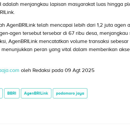
I adalah menjangkau lapisan masyarakat luas hingga pl
RILink.
ah AgenBRILink telah mencapai lebih dari 1,2 juta agen 
en-agen tersebut tersebar di 67 ribu desa, menjangkau 
nsaksi, AgenBRILink mencatatkan volume transaksi sebesa
y, menunjukkan peran yang vital dalam memberikan akse
aaja.com
oleh Redaksi pada 09 Agt 2025
BBRI
AgenBRILink
podomoro jaya