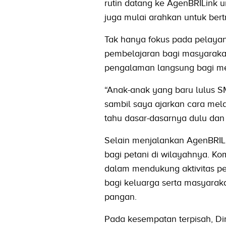
rutin datang ke AgenBRILink u
juga mulai arahkan untuk ber
Tak hanya fokus pada pelaya
pembelajaran bagi masyarakat
pengalaman langsung bagi mer
“Anak-anak yang baru lulus SM
sambil saya ajarkan cara mel
tahu dasar-dasarnya dulu dan 
Selain menjalankan AgenBRILi
bagi petani di wilayahnya. Ko
dalam mendukung aktivitas pe
bagi keluarga serta masyarak
pangan.
Pada kesempatan terpisah, D