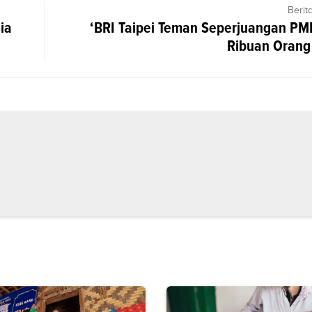
Berit
ia
‘BRI Taipei Teman Seperjuangan PMI’
Ribuan Orang 