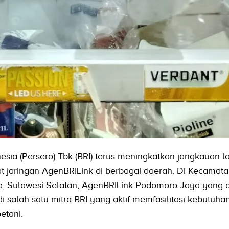
sia (Persero) Tbk (BRI) terus meningkatkan jangkauan 
jaringan AgenBRILink di berbagai daerah. Di Kecamat
 Sulawesi Selatan, AgenBRILink Podomoro Jaya yang d
salah satu mitra BRI yang aktif memfasilitasi kebutuhan
etani.