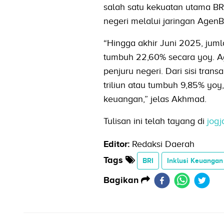
salah satu kekuatan utama BR
negeri melalui jaringan AgenB
“Hingga akhir Juni 2025, juml
tumbuh 22,60% secara yoy. Ag
penjuru negeri. Dari sisi tra
triliun atau tumbuh 9,85% yo
keuangan,” jelas Akhmad.
Tulisan ini telah tayang di
jogj
Editor:
Redaksi Daerah
Tags
BRI
Inklusi Keuangan
Bagikan