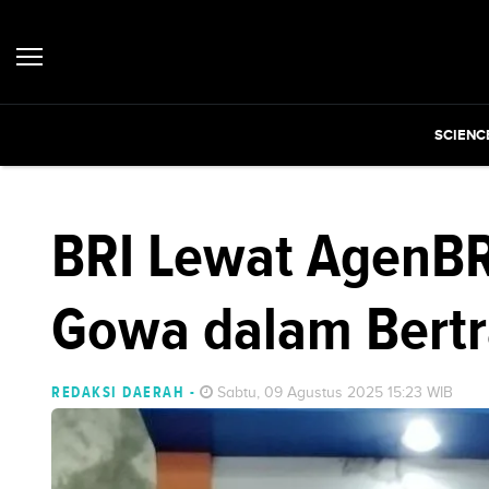
SCIENC
BRI Lewat AgenBR
Gowa dalam Bertr
REDAKSI DAERAH
-
Sabtu, 09 Agustus 2025 15:23 WIB