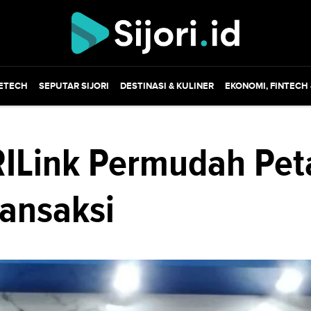
ETECH
SEPUTAR SIJORI
DESTINASI & KULINER
EKONOMI, FINTECH
ILink Permudah Pet
ansaksi