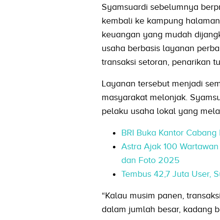
Syamsuardi sebelumnya berpro
kembali ke kampung halamann
keuangan yang mudah dijang
usaha berbasis layanan perba
transaksi setoran, penarikan
Layanan tersebut menjadi sema
masyarakat melonjak. Syamsuar
pelaku usaha lokal yang mela
BRI Buka Kantor Cabang B
Astra Ajak 100 Wartawa
dan Foto 2025
Tembus 42,7 Juta User, 
“Kalau musim panen, transaksi
dalam jumlah besar, kadang bis