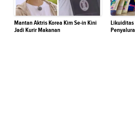
Mantan Aktris Korea Kim Se-in Kini
Likuidita
Jadi Kurir Makanan
Penyalura
Sektor Riil