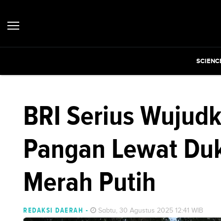
SCIENC
BRI Serius Wuju
Pangan Lewat Du
Merah Putih
REDAKSI DAERAH
-
Sabtu, 30 Agustus 2025 12:41 WIB