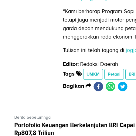
“Kami berharap Program Sapi
tetapi juga menjadi motor pen
garda depan mendukung petani
menggerakkan roda ekonomi k
Tulisan ini telah tayang di
jogj
Editor:
Redaksi Daerah
Tags
UMKM
Petani
BRI
Bagikan
Berita Sebelumnya
Portofolio Keuangan Berkelanjutan BRI Capai
Rp807,8 Triliun