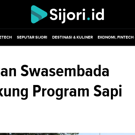
ETECH
SEPUTAR SIJORI
DESTINASI & KULINER
EKONOMI, FINTECH
dkan Swasembada
kung Program Sapi