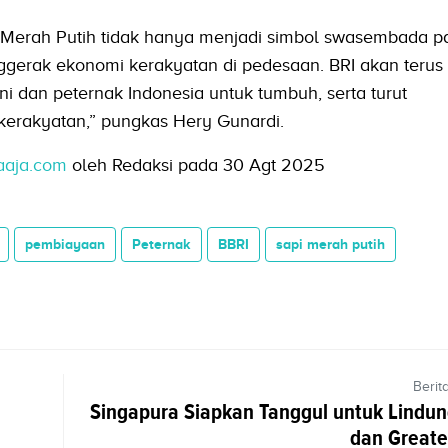
 Merah Putih tidak hanya menjadi simbol swasembada p
ggerak ekonomi kerakyatan di pedesaan. BRI akan terus
 dan peternak Indonesia untuk tumbuh, serta turut
erakyatan,” pungkas Hery Gunardi.
aaja.com
oleh Redaksi pada 30 Agt 2025
pembiayaan
Peternak
BBRI
sapi merah putih
Berit
Singapura Siapkan Tanggul untuk Lindun
dan Greate