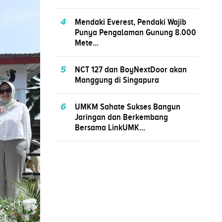
4
Mendaki Everest, Pendaki Wajib
Punya Pengalaman Gunung 8.000
Mete...
5
NCT 127 dan BoyNextDoor akan
Manggung di Singapura
6
UMKM Sahate Sukses Bangun
Jaringan dan Berkembang
Bersama LinkUMK...