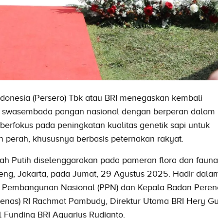
donesia (Persero) Tbk atau BRI menegaskan kembali
 swasembada pangan nasional dengan berperan dalam
 berfokus pada peningkatan kualitas genetik sapi untuk
 perah, khususnya berbasis peternakan rakyat.
h Putih diselenggarakan pada pameran flora dan fauna
ng, Jakarta, pada Jumat, 29 Agustus 2025. Hadir dala
n Pembangunan Nasional (PPN) dan Kepala Badan Pere
nas) RI Rachmat Pambudy, Direktur Utama BRI Hery Gu
l Funding BRI Aquarius Rudianto.