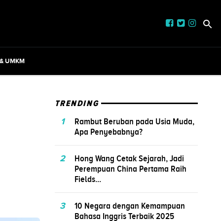
 & UMKM
TRENDING
1
Rambut Beruban pada Usia Muda,
Apa Penyebabnya?
2
Hong Wang Cetak Sejarah, Jadi
Perempuan China Pertama Raih
Fields...
3
10 Negara dengan Kemampuan
Bahasa Inggris Terbaik 2025