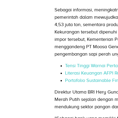
Sebagai informasi, meningkat
pemerintah dalam mewujudka
4,53 juta ton, sementara produ
Kekurangan tersebut dipenuhi 
impor tersebut, Kementerian
menggandeng PT Moosa Genet
pengembangan sapi perah ung
Tensi Tinggi Warnai Pert
Literasi Keuangan AFPI R
Portofolio Sustainable Fi
Direktur Utama BRI Hery Gun
Merah Putih sejalan dengan mi
mendukung sektor pangan dan 