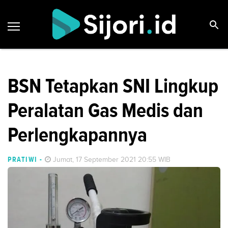
BSN Tetapkan SNI Lingkup
Peralatan Gas Medis dan
Perlengkapannya
PRATIWI
-
Jumat, 17 September 2021 20:55 WIB