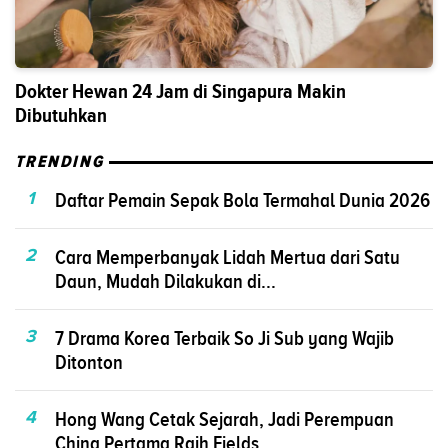
Dokter Hewan 24 Jam di Singapura Makin
Dibutuhkan
TRENDING
1
Daftar Pemain Sepak Bola Termahal Dunia 2026
2
Cara Memperbanyak Lidah Mertua dari Satu
Daun, Mudah Dilakukan di...
3
7 Drama Korea Terbaik So Ji Sub yang Wajib
Ditonton
4
Hong Wang Cetak Sejarah, Jadi Perempuan
China Pertama Raih Fields...