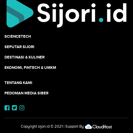
SCIENCETECH
SEPUTAR SIJORI
DESTINASI & KULINER
EKONOMI, FINTECH & UMKM
TENTANG KAMI
PEDOMAN MEDIA SIBER
Copyright
sijori.id
© 2021 | Support By