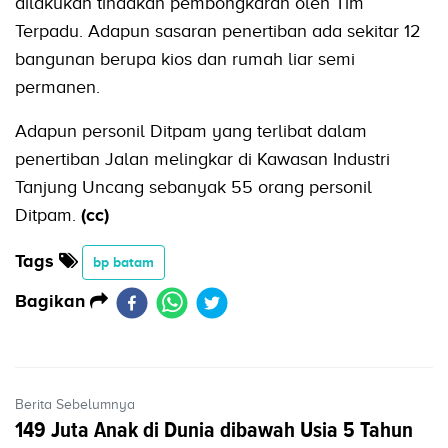
dilakukan tindakan pembongkaran oleh Tim
Terpadu. Adapun sasaran penertiban ada sekitar 12
bangunan berupa kios dan rumah liar semi
permanen.
Adapun personil Ditpam yang terlibat dalam
penertiban Jalan melingkar di Kawasan Industri
Tanjung Uncang sebanyak 55 orang personil
Ditpam.
(cc)
Tags
bp batam
Bagikan
Berita Sebelumnya
149 Juta Anak di Dunia dibawah Usia 5 Tahun