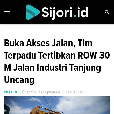
Buka Akses Jalan, Tim
Terpadu Tertibkan ROW 30
M Jalan Industri Tanjung
Uncang
PRATIWI
-
Kamis, 09 September 2021 18:00 WIB