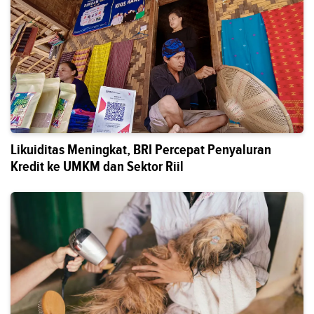
Likuiditas Meningkat, BRI Percepat Penyaluran
Kredit ke UMKM dan Sektor Riil