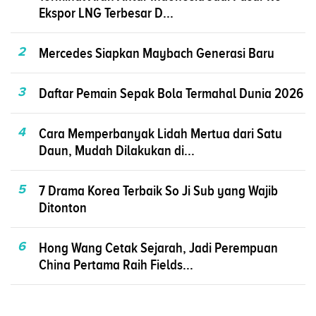
Ekspor LNG Terbesar D...
2
Mercedes Siapkan Maybach Generasi Baru
3
Daftar Pemain Sepak Bola Termahal Dunia 2026
4
Cara Memperbanyak Lidah Mertua dari Satu
Daun, Mudah Dilakukan di...
5
7 Drama Korea Terbaik So Ji Sub yang Wajib
Ditonton
6
Hong Wang Cetak Sejarah, Jadi Perempuan
China Pertama Raih Fields...