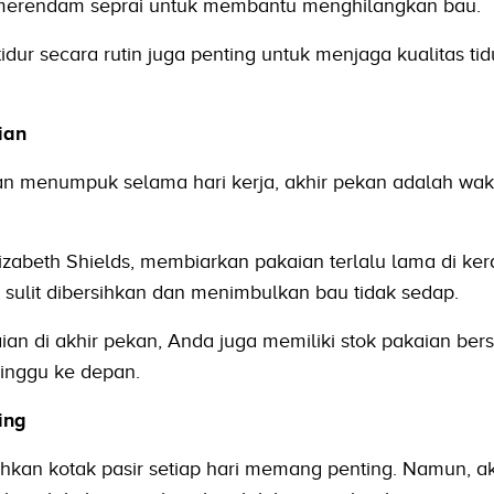
at merendam seprai untuk membantu menghilangkan bau.
ur secara rutin juga penting untuk menjaga kualitas tid
ian
n menumpuk selama hari kerja, akhir pekan adalah wakt
lizabeth Shields, membiarkan pakaian terlalu lama di ke
ulit dibersihkan dan menimbulkan bau tidak sedap.
an di akhir pekan, Anda juga memiliki stok pakaian ber
inggu ke depan.
ing
ihkan kotak pasir setiap hari memang penting. Namun, a