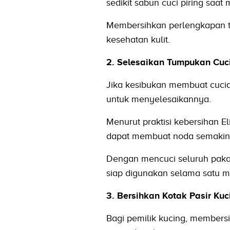
sedikit sabun cuci piring sa
Membersihkan perlengkapan tid
kesehatan kulit.
2. Selesaikan Tumpukan Cuc
Jika kesibukan membuat cucia
untuk menyelesaikannya.
Menurut praktisi kebersihan E
dapat membuat noda semakin s
Dengan mencuci seluruh pakai
siap digunakan selama satu m
3. Bersihkan Kotak Pasir Kuc
Bagi pemilik kucing, members