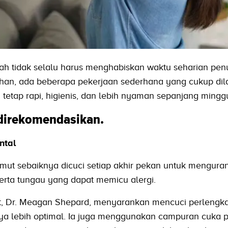
h tidak selalu harus menghabiskan waktu seharian pen
ihan, ada beberapa pekerjaan sederhana yang cukup di
 tetap rapi, higienis, dan lebih nyaman sepanjang mingg
 direkomendasikan.
ntal
limut sebaiknya dicuci setiap akhir pekan untuk mengura
erta tungau yang dapat memicu alergi.
t, Dr. Meagan Shepard, menyarankan mencuci perlengka
nya lebih optimal. Ia juga menggunakan campuran cuka p