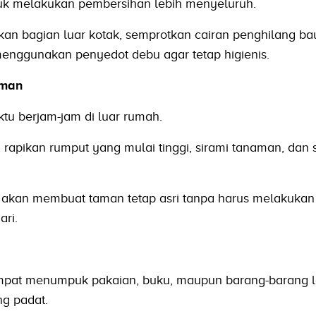
tuk melakukan pembersihan lebih menyeluruh.
hkan bagian luar kotak, semprotkan cairan penghilang bau
menggunakan penyedot debu agar tetap higienis.
aman
tu berjam-jam di luar rumah.
rapikan rumput yang mulai tinggi, sirami tanaman, dan 
n akan membuat taman tetap asri tanpa harus melakukan
ari.
empat menumpuk pakaian, buku, maupun barang-barang l
ng padat.