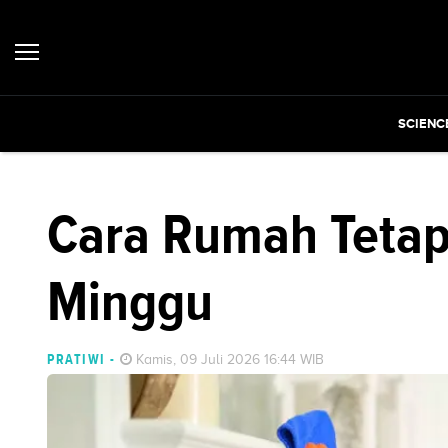
SCIENC
Cara Rumah Tetap
Minggu
PRATIWI
-
Kamis, 09 Juli 2026 16:44 WIB