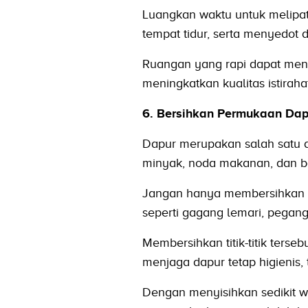
Luangkan waktu untuk melipat
tempat tidur, serta menyedot d
Ruangan yang rapi dapat men
meningkatkan kualitas istiraha
6. Bersihkan Permukaan Dap
Dapur merupakan salah satu a
minyak, noda makanan, dan ba
Jangan hanya membersihkan me
seperti gagang lemari, pegang
Membersihkan titik-titik ter
menjaga dapur tetap higienis
Dengan menyisihkan sedikit w