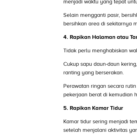
menjadi waktu yang tepat un
Selain mengganti pasir, bersi
bersihkan area di sekitarnya 
4. Rapikan Halaman atau T
Tidak perlu menghabiskan wak
Cukup sapu daun-daun kering, 
ranting yang berserakan.
Perawatan ringan secara ruti
pekerjaan berat di kemudian h
5. Rapikan Kamar Tidur
Kamar tidur sering menjadi t
setelah menjalani aktivitas ya