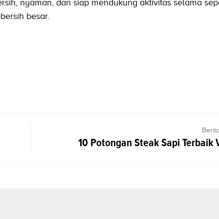
bersih, nyaman, dan siap mendukung aktivitas selama se
bersih besar.
Berit
10 Potongan Steak Sapi Terbaik V