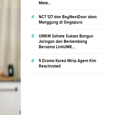
Mete...
4
NCT 127 dan BoyNextDoor akan
Manggung di Singapura
5
UMKM Sahate Sukses Bangun
Jaringan dan Berkembang
Bersama LinkUMK...
6
5 Drama Korea Mirip Agent Kim
Reactivated