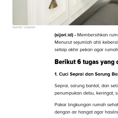
ilustrasi | unsplash
(sijori.id) -
Membersihkan ruma
Menurut sejumlah ahli kebers
setiap akhir pekan agar rumah
Berikut 6 tugas yang
1. Cuci Seprai dan Sarung Ba
Seprai, sarung bantal, dan se
penumpukan debu, keringat, s
Pakar lingkungan rumah seha
dengan air hangat agar hasil