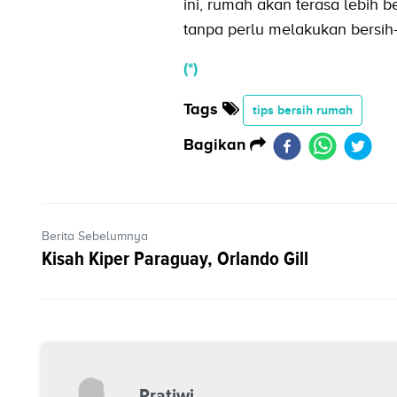
ini, rumah akan terasa lebih 
tanpa perlu melakukan bersih-
(*)
Tags
tips bersih rumah
Bagikan
Berita Sebelumnya
Kisah Kiper Paraguay, Orlando Gill
Pratiwi