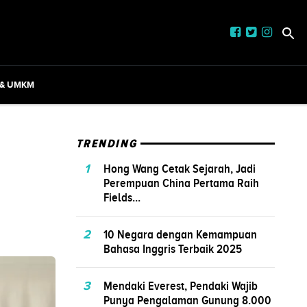
 & UMKM
TRENDING
1
Hong Wang Cetak Sejarah, Jadi
Perempuan China Pertama Raih
Fields...
2
10 Negara dengan Kemampuan
Bahasa Inggris Terbaik 2025
3
Mendaki Everest, Pendaki Wajib
Punya Pengalaman Gunung 8.000