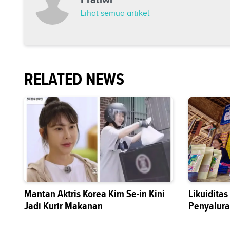
Lihat semua artikel
RELATED NEWS
Mantan Aktris Korea Kim Se-in Kini
Likuidita
Jadi Kurir Makanan
Penyalura
Sektor Riil