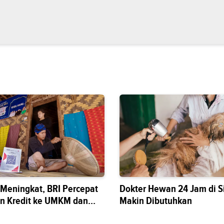
s Meningkat, BRI Percepat
Dokter Hewan 24 Jam di S
n Kredit ke UMKM dan
Makin Dibutuhkan