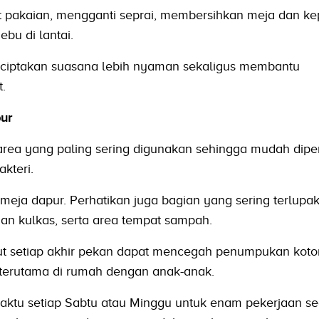
 pakaian, mengganti seprai, membersihkan meja dan ke
ebu di lantai.
ciptakan suasana lebih nyaman sekaligus membantu
t.
ur
rea yang paling sering digunakan sehingga mudah dipe
kteri.
ja dapur. Perhatikan juga bagian yang sering terlupak
an kulkas, serta area tempat sampah.
sebut setiap akhir pekan dapat mencegah penumpukan kot
, terutama di rumah dengan anak-anak.
aktu setiap Sabtu atau Minggu untuk enam pekerjaan s