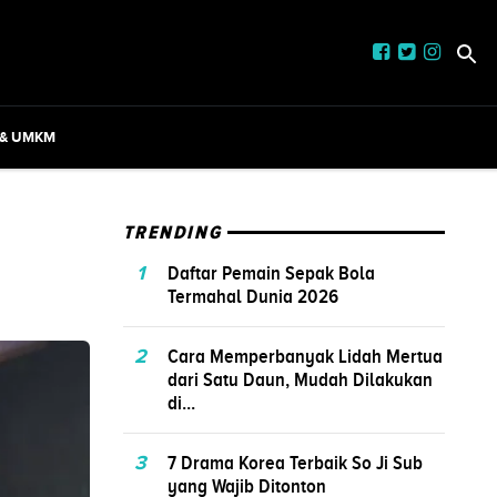
 & UMKM
TRENDING
1
Daftar Pemain Sepak Bola
Termahal Dunia 2026
2
Cara Memperbanyak Lidah Mertua
dari Satu Daun, Mudah Dilakukan
di...
3
7 Drama Korea Terbaik So Ji Sub
yang Wajib Ditonton