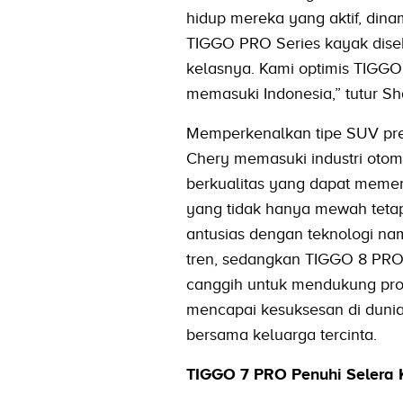
hidup mereka yang aktif, din
TIGGO PRO Series kayak dis
kelasnya. Kami optimis TIGGO
memasuki Indonesia,” tutur Sh
Memperkenalkan tipe SUV pre
Chery memasuki industri otom
berkualitas yang dapat meme
yang tidak hanya mewah tetap
antusias dengan teknologi nam
tren, sedangkan TIGGO 8 PRO
canggih untuk mendukung pro
mencapai kesuksesan di dunia
bersama keluarga tercinta.
TIGGO 7 PRO Penuhi Selera