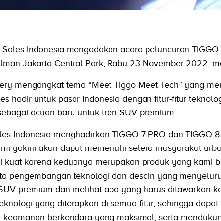
y Sales Indonesia mengadakan acara peluncuran TIGGO
llman Jakarta Central Park, Rabu 23 November 2022, m
Chery mengangkat tema “Meet Tiggo Meet Tech” yang 
hadir untuk pasar Indonesia dengan fitur-fitur teknolo
sebagai acuan baru untuk tren SUV premium.
les Indonesia menghadirkan TIGGO 7 PRO dan TIGGO 
ami yakini akan dapat memenuhi selera masyarakat urba
i kuat karena keduanya merupakan produk yang kami 
erta pengembangan teknologi dan desain yang menyelur
r SUV premium dan melihat apa yang harus ditawarkan k
knologi yang diterapkan di semua fitur, sehingga dapat
keamanan berkendara yang maksimal, serta menduku