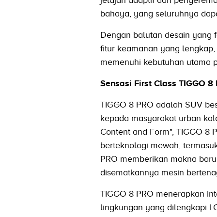
bahaya, yang seluruhnya dap
Dengan balutan desain yang f
fitur keamanan yang lengkap,
memenuhi kebutuhan utama p
Sensasi First Class TIGGO 8
TIGGO 8 PRO adalah SUV besa
kepada masyarakat urban kala
Content and Form", TIGGO 8 P
berteknologi mewah, termasuk
PRO memberikan makna baru 
disematkannya mesin bertena
TIGGO 8 PRO menerapkan intel
lingkungan yang dilengkapi LCD