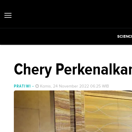
SCIENC
Chery Perkenalka
PRATIWI
-
Kamis, 24 November 2022 06:25 WIB