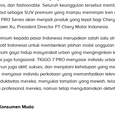
amis, dan fashionable. Seluruh keunggulan tersebut mem
ebut sebagai SUV premium yang mampu memimpin tren 
 PRO Series akan menjadi produk yang tepat bagi Chery
awn Xu, President Director PT Chery Motor Indonesia.
mium kepada pasar Indonesia merupakan salah satu str
otif Indonesia untuk memberikan pilihan mobil unggulan
nuhi gaya hidup masyarakat urban yang menginginkan 
i juga fungsional. TIGGO 7 PRO menyasar individu urba
un juga aktif, sukses, dan menjalani kehidupan yang me
 menyasar individu perkotaan yang memanfaatkan tekn
duktivitas mereka, menyukai tampilan yang mewah, tel
 profesional mereka, namun tetap mengutamakan aktivi
 Konsumen Muda