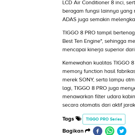
LCD Air Conditioner 8 inci, se
beragam fungsi lainnya yang
ADAS juga semakin melengka
TIGGO 8 PRO tampil bertenag
Best Ten Engine", sehingga m
mencapai kinerja superior dar
Kemewahan kualitas TIGGO 8 P
memory function hasil fabrika
merek SONY, serta lampu atmo
lagi, TIGGO 8 PRO juga menye
menawarkan filter udara kabin 
secara otomatis dari aktif jarak
Tags
TIGGO PRO Series
Bagikan