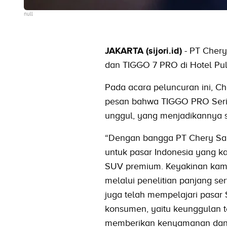
null
JAKARTA (sijori.id)
- PT Cher
dan TIGGO 7 PRO di Hotel Pu
Pada acara peluncuran ini, 
pesan bahwa TIGGO PRO Series 
unggul, yang menjadikannya 
“Dengan bangga PT Chery Sa
untuk pasar Indonesia yang k
SUV premium. Keyakinan kam
melalui penelitian panjang s
juga telah mempelajari pasa
konsumen, yaitu keunggulan te
memberikan kenyamanan dan 