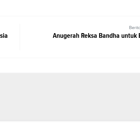
Berit
sia
Anugerah Reksa Bandha untuk