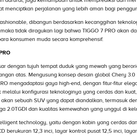
at menciptkan perjalanan yang lebih aman bagi penggu
ashionable, dibangun berdasarkan kecanggihan teknolog
 maka tidak diragukan lagi bahwa TIGGO 7 PRO akan da
ara konsumen muda secara komprehensif.
 PRO
r dengan tujuh tempat duduk yang mewah yang berori
ngan atas. Mengusung konsep desain global Chery 3.0 "
RO mengadaptasi gaya high-end, dengan fitur-fitur eleg
 melalui konfigurasi teknologinya yang cerdas dan kuat
akan sebuah SUV yang dapat diandalkan, termasuk de
ga 2.0TGDI dan kualitas kemewahan yang unggul di kel
ligent technology, yaitu dengan kabin yang cerdas da
 berukuran 12,3 inci, layar kontrol pusat 12,5 inci, laya