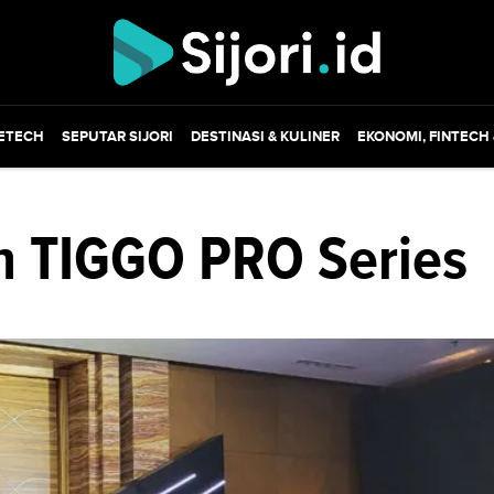
ETECH
SEPUTAR SIJORI
DESTINASI & KULINER
EKONOMI, FINTECH
n TIGGO PRO Series