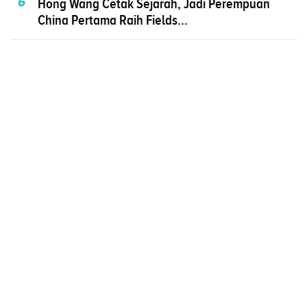
6
Hong Wang Cetak Sejarah, Jadi Perempuan
China Pertama Raih Fields...