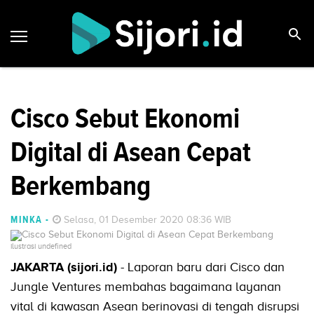
Cisco Sebut Ekonomi
Digital di Asean Cepat
Berkembang
MINKA
-
Selasa, 01 Desember 2020 08:36 WIB
ilustrasi undefined
JAKARTA (sijori.id)
- Laporan baru dari Cisco dan
Jungle Ventures membahas bagaimana layanan
vital di kawasan Asean berinovasi di tengah disrupsi