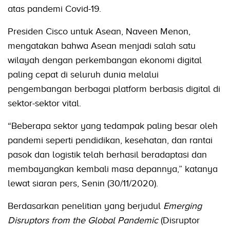
atas pandemi Covid-19.
Presiden Cisco untuk Asean, Naveen Menon,
mengatakan bahwa Asean menjadi salah satu
wilayah dengan perkembangan ekonomi digital
paling cepat di seluruh dunia melalui
pengembangan berbagai platform berbasis digital di
sektor-sektor vital.
“Beberapa sektor yang tedampak paling besar oleh
pandemi seperti pendidikan, kesehatan, dan rantai
pasok dan logistik telah berhasil beradaptasi dan
membayangkan kembali masa depannya,” katanya
lewat siaran pers, Senin (30/11/2020).
Berdasarkan penelitian yang berjudul
Emerging
Disruptors from the Global Pandemic
(Disruptor