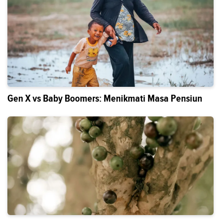
Gen X vs Baby Boomers: Menikmati Masa Pensiun