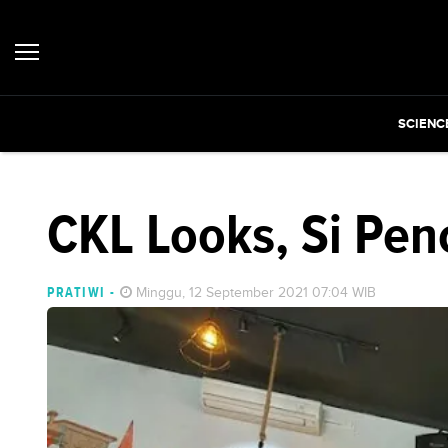
SCIENC
CKL Looks, Si Pe
PRATIWI
-
Minggu, 12 September 2021 07:04 WIB