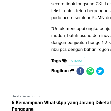
secara tidak langsung CKL Loo
tekstil untuk tetap berpengh
pada acara seminar BUMN dan 
"Untuk mencapai angka penjua
mudah, butuh usaha dan inov
dengan penjualan hanya 1-2 k
ribu pcs dengan bahan rayon se
Tags
busana
Bagikan
Berita Sebelumnya
6 Kemampuan WhatsApp yang Jarang Diketa
Pengguna