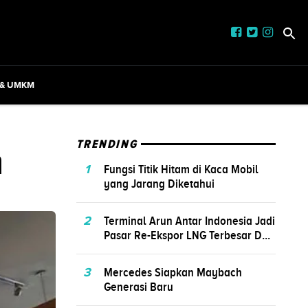
 & UMKM
n
TRENDING
1
Fungsi Titik Hitam di Kaca Mobil
yang Jarang Diketahui
2
Terminal Arun Antar Indonesia Jadi
Pasar Re-Ekspor LNG Terbesar D...
3
Mercedes Siapkan Maybach
Generasi Baru