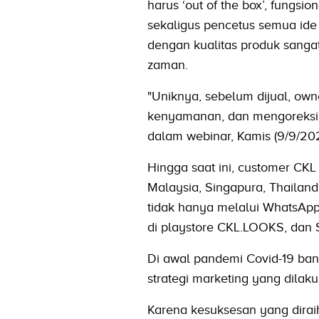
harus ‘out of the box’, fungsi
sekaligus pencetus semua id
dengan kualitas produk sanga
zaman.
"Uniknya, sebelum dijual, ow
kenyamanan, dan mengoreksi j
dalam webinar, Kamis (9/9/202
Hingga saat ini, customer CKL
Malaysia, Singapura, Thailand
tidak hanya melalui WhatsApp, 
di playstore CKL.LOOKS, dan 
Di awal pandemi Covid-19 ba
strategi marketing yang dila
Karena kesuksesan yang dira