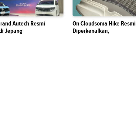
grand Autech Resmi
On Cloudsoma Hike Resmi
di Jepang
Diperkenalkan,