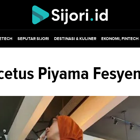
ETECH
SEPUTAR SIJORI
DESTINASI & KULINER
EKONOMI, FINTECH
ncetus Piyama Fesye