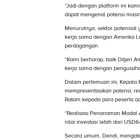
“Jadi dengan platform ini kami
dapat mengenal potensi masin
Menurutnya, sektor potensia
kerja sama dengan Amerika Lati
perdagangan.
“Kami berharap, baik Ditjen 
kerja sama dengan pengusaha
Dalam pertemuan ini, Kepala 
mempresentasikan potensi, re
Batam kepada para peserta ac
“Realisasi Penanaman Modal A
nilai investasi lebih dari USD6
Secara umum, Dendi, mengata