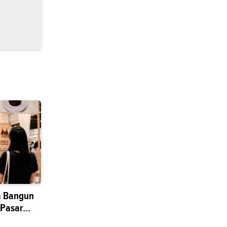
a Bangun
 Pasar