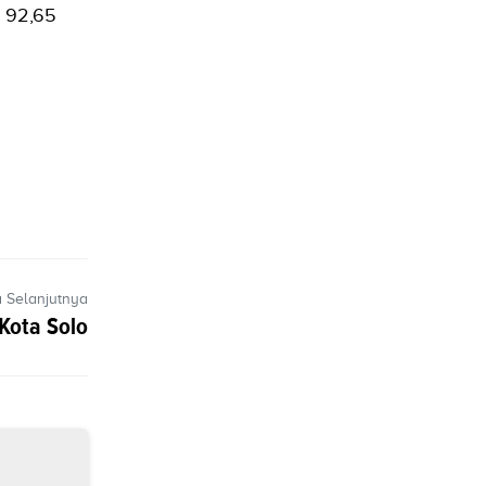
k 92,65
a Selanjutnya
Kota Solo