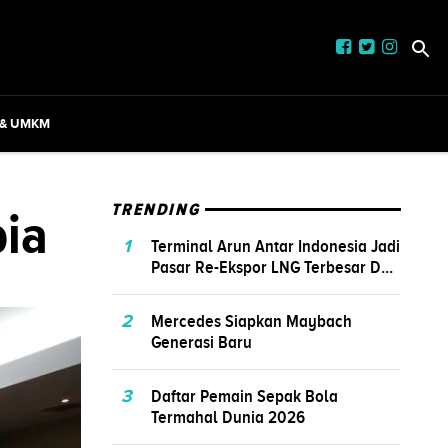
 & UMKM
bia
TRENDING
1
Terminal Arun Antar Indonesia Jadi
Pasar Re-Ekspor LNG Terbesar D...
2
Mercedes Siapkan Maybach
Generasi Baru
3
Daftar Pemain Sepak Bola
Termahal Dunia 2026