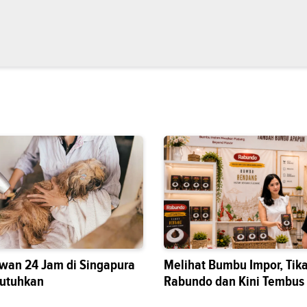
wan 24 Jam di Singapura
Melihat Bumbu Impor, Tik
butuhkan
Rabundo dan Kini Tembus
Nasional