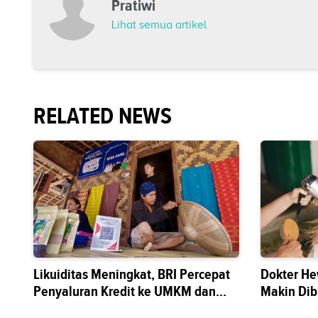
Pratiwi
Lihat semua artikel
RELATED NEWS
Likuiditas Meningkat, BRI Percepat
Dokter He
Penyaluran Kredit ke UMKM dan
Makin Di
Sektor Riil