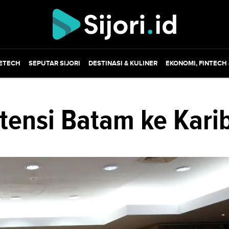
ETECH
SEPUTAR SIJORI
DESTINASI & KULINER
EKONOMI, FINTECH
tensi Batam ke Kari