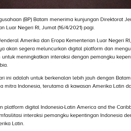
usahaan (BP) Batam menerima kunjungan Direktorat Je
 Luar Negeri RI, Jumat (16/4/2021) pagi.
t Jenderal Amerika dan Eropa Kementerian Luar Negeri RI
ya akan segera meluncurkan digital platform dan meng
untuk meningkatkan interaksi dengan pemangku kepent
bia.
ari ini adalah untuk berkenalan lebih jauh dengan Batam
itra Indonesia, terutama di kawasan Amerika Latin dan
platform digital Indonesia-Latin America and the Carib
mfasilitasi interaksi pemangku kepentingan Indonesia d
ika Latin.