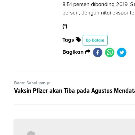
8,51 persen dibanding 2019. 
persen, dengan nilai ekspor le
(*)
Tags
bp batam
Bagikan
Berita Sebelumnya
Vaksin Pfizer akan Tiba pada Agustus Menda