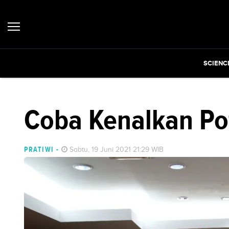
SCIENC
Coba Kenalkan Po
PRATIWI
-
Sabtu, 19 Juni 2021 21:29 WIB