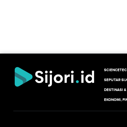
SCIENCETE
SEPUTAR SIJ
DESTINASI &
EKONOMI, F