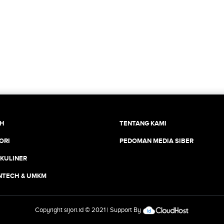
CH
TENTANG KAMI
ORI
PEDOMAN MEDIA SIBER
 KULINER
INTECH & UMKM
Copyright
sijori.id
© 2021 | Support By