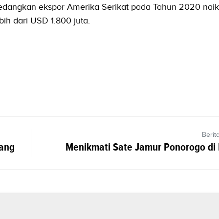
Sedangkan ekspor Amerika Serikat pada Tahun 2020 nai
bih dari USD 1.800 juta.
Berit
tang
Menikmati Sate Jamur Ponorogo di 