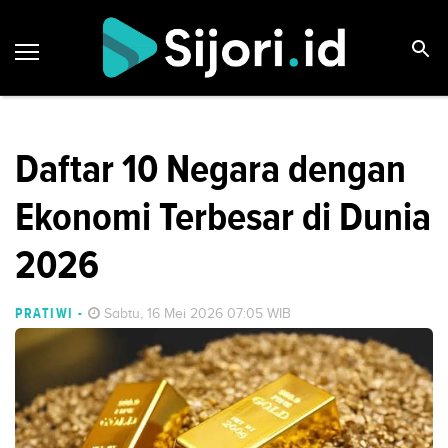
Daftar 10 Negara dengan
Ekonomi Terbesar di Dunia
2026
PRATIWI
-
Sabtu, 16 Mei 2026 07:05 WIB