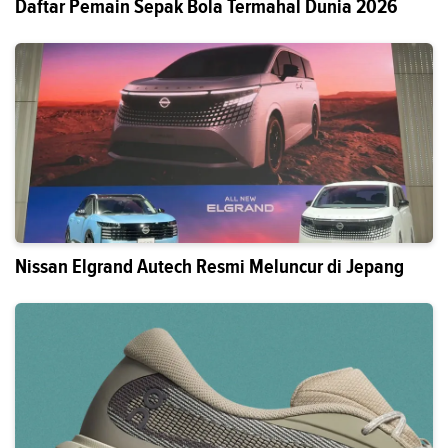
Daftar Pemain Sepak Bola Termahal Dunia 2026
Nissan Elgrand Autech Resmi Meluncur di Jepang