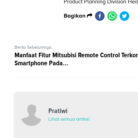
Product Planning Division Hea
Bagikan
Berita Sebelumnya
Manfaat Fitur Mitsubisi Remote Control Terko
Smartphone Pada...
Pratiwi
Lihat semua artikel