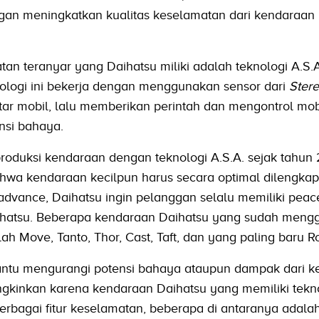
gan meningkatkan kualitas keselamatan dari kendaraan
tan teranyar yang Daihatsu miliki adalah teknologi A.S.A
nologi ini bekerja dengan menggunakan sensor dari
Ster
tar mobil, lalu memberikan perintah dan mengontrol mobi
nsi bahaya.
duksi kendaraan dengan teknologi A.S.A. sejak tahun 
wa kendaraan kecilpun harus secara optimal dilengkap
dvance, Daihatsu ingin pelanggan selalu memiliki peac
ihatsu. Beberapa kendaraan Daihatsu yang sudah men
ah Move, Tanto, Thor, Cast, Taft, dan yang paling baru R
antu mengurangi potensi bahaya ataupun dampak dari k
ngkinkan karena kendaraan Daihatsu yang memiliki tekn
erbagai fitur keselamatan, beberapa di antaranya adalah 