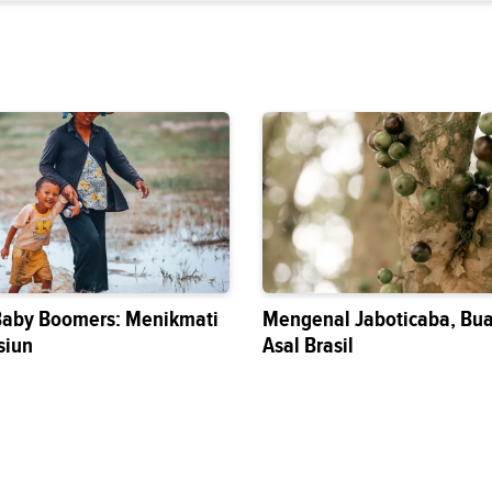
Baby Boomers: Menikmati
Mengenal Jaboticaba, Bua
siun
Asal Brasil