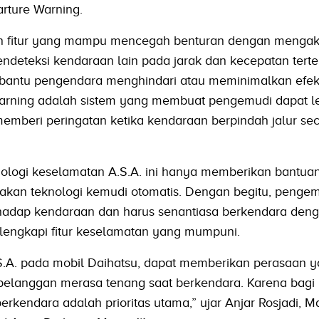
rture Warning.
 fitur yang mampu mencegah benturan dengan mengakt
ndeteksi kendaraan lain pada jarak dan kecepatan terte
antu pengendara menghindari atau meminimalkan efek
rning adalah sistem yang membuat pengemudi dapat l
emberi peringatan ketika kendaraan berpindah jalur sec
nologi keselamatan A.S.A. ini hanya memberikan bantua
kan teknologi kemudi otomatis. Dengan begitu, pengem
adap kendaraan dan harus senantiasa berkendara den
lengkapi fitur keselamatan yang mumpuni.
.A. pada mobil Daihatsu, dapat memberikan perasaan y
elanggan merasa tenang saat berkendara. Karena bagi 
endara adalah prioritas utama,” ujar Anjar Rosjadi, M