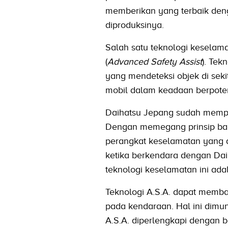
memberikan yang terbaik den
diproduksinya.
Salah satu teknologi keselama
(
Advanced Safety Assist
). Tek
yang mendeteksi objek di seki
mobil dalam keadaan berpote
Daihatsu Jepang sudah mempro
Dengan memegang prinsip bah
perangkat keselamatan yang a
ketika berkendara dengan Da
teknologi keselamatan ini adal
Teknologi A.S.A. dapat memb
pada kendaraan. Hal ini dimu
A.S.A. diperlengkapi dengan b