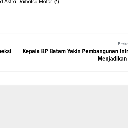
d Astra Daihatsu Motor.
(*)
Berit
neksi
Kepala BP Batam Yakin Pembangunan Infr
Menjadikan 