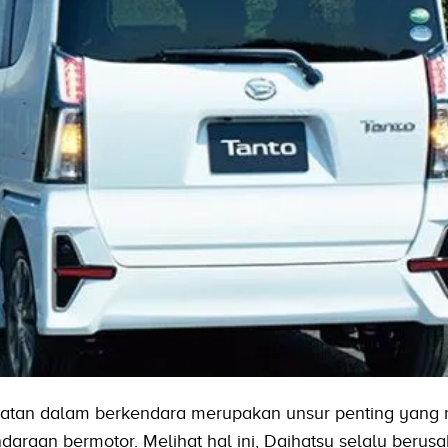
tan dalam berkendara merupakan unsur penting yang 
araan bermotor. Melihat hal ini, Daihatsu selalu berus