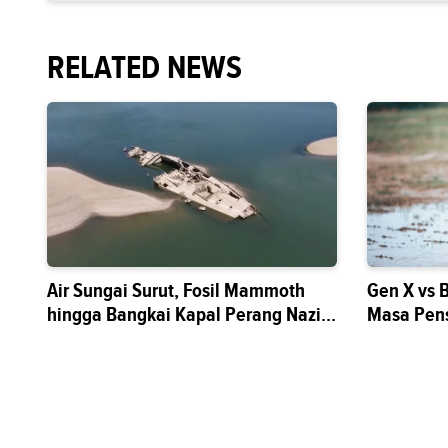
RELATED NEWS
Air Sungai Surut, Fosil Mammoth
Gen X vs 
hingga Bangkai Kapal Perang Nazi
Masa Pen
Muncul