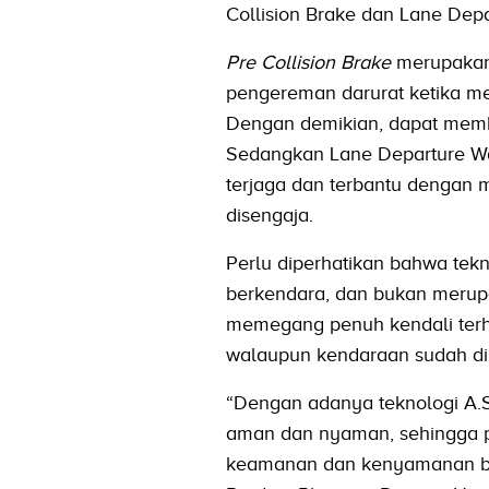
Collision Brake dan Lane Depa
Pre Collision Brake
merupakan
pengereman darurat ketika me
Dengan demikian, dapat memb
Sedangkan Lane Departure Wa
terjaga dan terbantu dengan m
disengaja.
Perlu diperhatikan bahwa tek
berkendara, dan bukan merupa
memegang penuh kendali terh
walaupun kendaraan sudah di
“Dengan adanya teknologi A.S
aman dan nyaman, sehingga p
keamanan dan kenyamanan berk