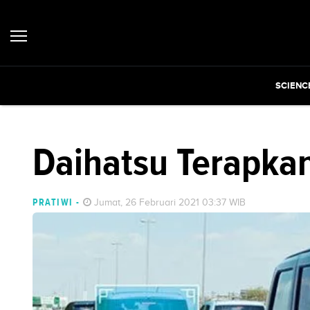
SCIENC
Daihatsu Terapkan
PRATIWI
-
Jumat, 26 Februari 2021 03:37 WIB