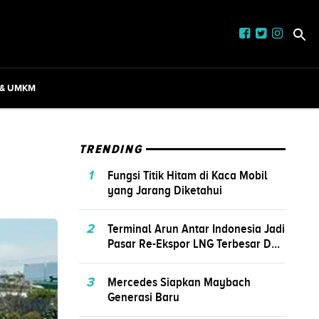
 & UMKM
TRENDING
1
Fungsi Titik Hitam di Kaca Mobil
yang Jarang Diketahui
2
Terminal Arun Antar Indonesia Jadi
Pasar Re-Ekspor LNG Terbesar D...
3
Mercedes Siapkan Maybach
Generasi Baru