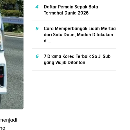
4
Daftar Pemain Sepak Bola
Termahal Dunia 2026
5
Cara Memperbanyak Lidah Mertua
dari Satu Daun, Mudah Dilakukan
di...
6
7 Drama Korea Terbaik So Ji Sub
yang Wajib Ditonton
menjadi
aha