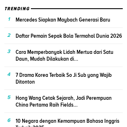
TRENDING
1
Mercedes Siapkan Maybach Generasi Baru
2
Daftar Pemain Sepak Bola Termahal Dunia 2026
3
Cara Memperbanyak Lidah Mertua dari Satu
Daun, Mudah Dilakukan di...
4
7 Drama Korea Terbaik So Ji Sub yang Wajib
Ditonton
5
Hong Wang Cetak Sejarah, Jadi Perempuan
China Pertama Raih Fields...
6
10 Negara dengan Kemampuan Bahasa Inggris