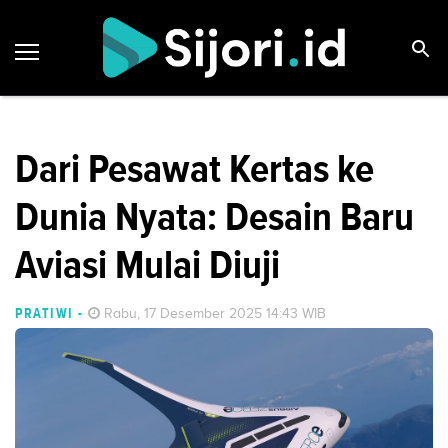
Dari Pesawat Kertas ke
Dunia Nyata: Desain Baru
Aviasi Mulai Diuji
PRATIWI
-
Rabu, 17 Desember 2025 14:43 WIB