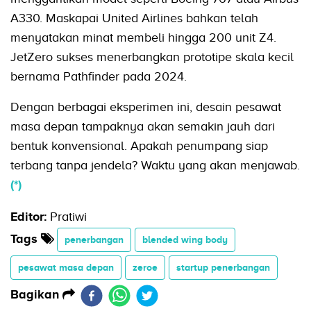
A330. Maskapai United Airlines bahkan telah
menyatakan minat membeli hingga 200 unit Z4.
JetZero sukses menerbangkan prototipe skala kecil
bernama Pathfinder pada 2024.
Dengan berbagai eksperimen ini, desain pesawat
masa depan tampaknya akan semakin jauh dari
bentuk konvensional. Apakah penumpang siap
terbang tanpa jendela? Waktu yang akan menjawab.
(*)
Editor:
Pratiwi
Tags
penerbangan
blended wing body
pesawat masa depan
zeroe
startup penerbangan
Bagikan