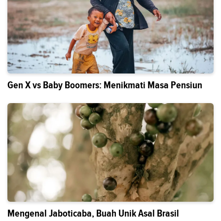
Gen X vs Baby Boomers: Menikmati Masa Pensiun
Mengenal Jaboticaba, Buah Unik Asal Brasil