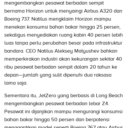
mengembangkan pesawat berbadan sempit
bernama Horizon untuk menyaingi Airbus A320 dan
Boeing 737. Natilus mengklaim Horizon mampu
menekan konsumsi bahan bakar hingga 25 persen,
sekaligus menyediakan ruang kabin 40 persen lebih
luas tanpa perlu perubahan besar pada infrastruktur
bandara. CEO Natilus Aleksey Matyushev bahkan
memperkirakan industri akan kekurangan sekitar 40
ribu pesawat berbadan sempit dalam 20 tahun ke
depan—jumlah yang sulit dipenuhi dua raksasa
lama saja.
Sementara itu, JetZero yang berbasis di Long Beach
mengembangkan pesawat berbadan lebar Z4.
Pesawat ini dijanjikan mampu mengurangi konsumsi
bahan bakar hingga 50 persen dan berpotensi
menggantikan model seperti Boeing 767 atau Airbus