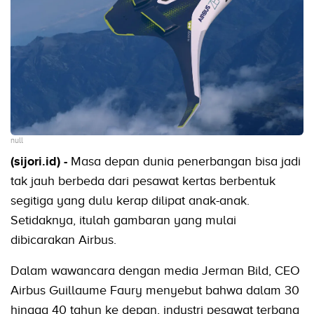
null
(sijori.id) -
Masa depan dunia penerbangan bisa jadi
tak jauh berbeda dari pesawat kertas berbentuk
segitiga yang dulu kerap dilipat anak-anak.
Setidaknya, itulah gambaran yang mulai
dibicarakan Airbus.
Dalam wawancara dengan media Jerman Bild, CEO
Airbus Guillaume Faury menyebut bahwa dalam 30
hingga 40 tahun ke depan, industri pesawat terbang