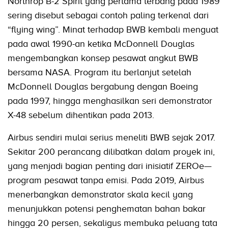
Northrop B-2 Spirit yang pertama terbang pada 1989
sering disebut sebagai contoh paling terkenal dari
“flying wing”. Minat terhadap BWB kembali menguat
pada awal 1990-an ketika McDonnell Douglas
mengembangkan konsep pesawat angkut BWB
bersama NASA. Program itu berlanjut setelah
McDonnell Douglas bergabung dengan Boeing
pada 1997, hingga menghasilkan seri demonstrator
X-48 sebelum dihentikan pada 2013.
Airbus sendiri mulai serius meneliti BWB sejak 2017.
Sekitar 200 perancang dilibatkan dalam proyek ini,
yang menjadi bagian penting dari inisiatif ZEROe—
program pesawat tanpa emisi. Pada 2019, Airbus
menerbangkan demonstrator skala kecil yang
menunjukkan potensi penghematan bahan bakar
hingga 20 persen, sekaligus membuka peluang tata