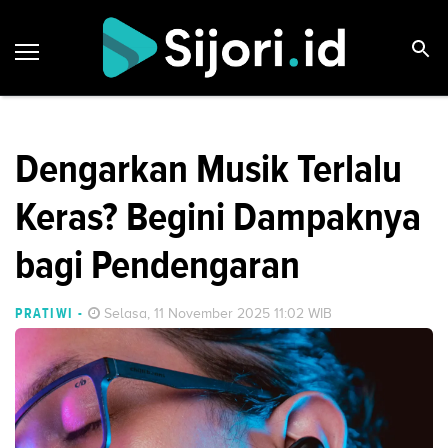
Dengarkan Musik Terlalu
Keras? Begini Dampaknya
bagi Pendengaran
PRATIWI
-
Selasa, 11 November 2025 11:02 WIB