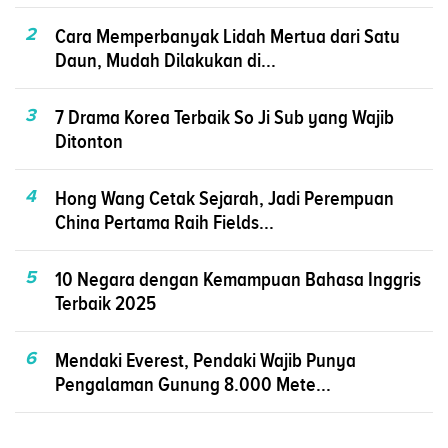
2
Cara Memperbanyak Lidah Mertua dari Satu
Daun, Mudah Dilakukan di...
3
7 Drama Korea Terbaik So Ji Sub yang Wajib
Ditonton
4
Hong Wang Cetak Sejarah, Jadi Perempuan
China Pertama Raih Fields...
5
10 Negara dengan Kemampuan Bahasa Inggris
Terbaik 2025
6
Mendaki Everest, Pendaki Wajib Punya
Pengalaman Gunung 8.000 Mete...