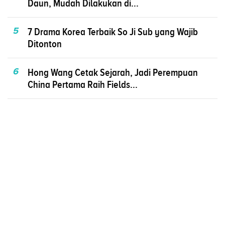
Daun, Mudah Dilakukan di...
5
7 Drama Korea Terbaik So Ji Sub yang Wajib
Ditonton
6
Hong Wang Cetak Sejarah, Jadi Perempuan
China Pertama Raih Fields...