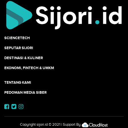
SCIENCETECH
SEPUTAR SIJORI
DESTINASI & KULINER
EKONOMI, FINTECH & UMKM
TENTANG KAMI
PEDOMAN MEDIA SIBER
Copyright
sijori.id
© 2021 | Support By