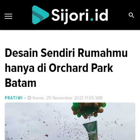
Desain Sendiri Rumahmu
hanya di Orchard Park
Batam
PRATIWI
-
Kamis, 25 November 2021 11:05 WIB