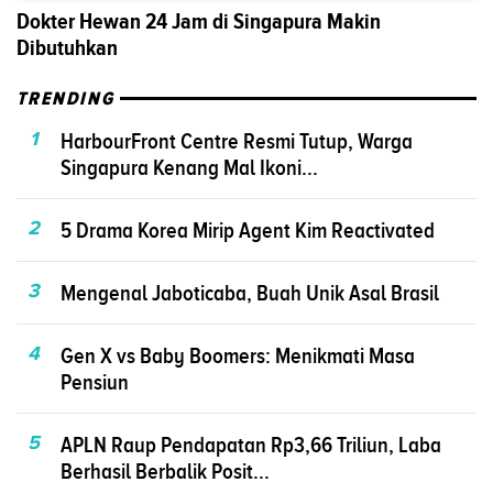
Dokter Hewan 24 Jam di Singapura Makin
Dibutuhkan
TRENDING
1
HarbourFront Centre Resmi Tutup, Warga
Singapura Kenang Mal Ikoni...
2
5 Drama Korea Mirip Agent Kim Reactivated
3
Mengenal Jaboticaba, Buah Unik Asal Brasil
4
Gen X vs Baby Boomers: Menikmati Masa
Pensiun
5
APLN Raup Pendapatan Rp3,66 Triliun, Laba
Berhasil Berbalik Posit...