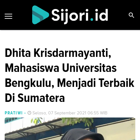
Dhita Krisdarmayanti,
Mahasiswa Universitas
Bengkulu, Menjadi Terbaik
Di Sumatera
PRATIWI
-
Selasa, 07 September 2021 06:55 WIB