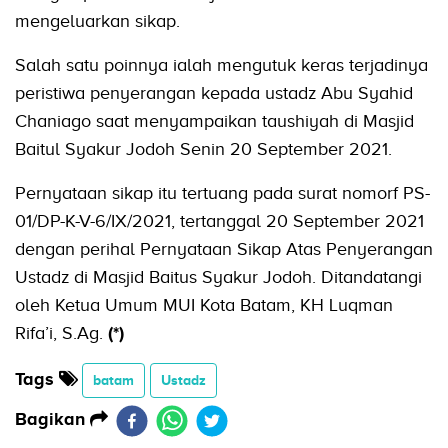
mengeluarkan sikap.
Salah satu poinnya ialah mengutuk keras terjadinya
peristiwa penyerangan kepada ustadz Abu Syahid
Chaniago saat menyampaikan taushiyah di Masjid
Baitul Syakur Jodoh Senin 20 September 2021.
Pernyataan sikap itu tertuang pada surat nomorf PS-
01/DP-K-V-6/IX/2021, tertanggal 20 September 2021
dengan perihal Pernyataan Sikap Atas Penyerangan
Ustadz di Masjid Baitus Syakur Jodoh. Ditandatangi
oleh Ketua Umum MUI Kota Batam, KH Luqman
Rifa’i, S.Ag.
(*)
Tags
batam
Ustadz
Bagikan