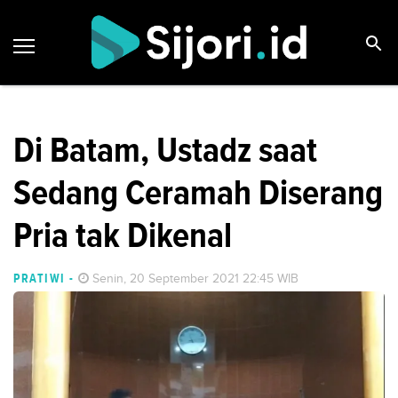
Di Batam, Ustadz saat
Sedang Ceramah Diserang
Pria tak Dikenal
PRATIWI
-
Senin, 20 September 2021 22:45 WIB