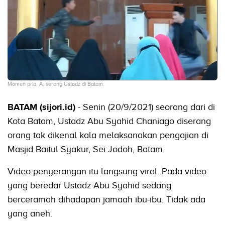
Momen pria, A, serang Ustadz di Batam.
BATAM (sijori.id)
- Senin (20/9/2021) seorang dari di
Kota Batam, Ustadz Abu Syahid Chaniago diserang
orang tak dikenal kala melaksanakan pengajian di
Masjid Baitul Syakur, Sei Jodoh, Batam.
Video penyerangan itu langsung viral. Pada video
yang beredar Ustadz Abu Syahid sedang
berceramah dihadapan jamaah ibu-ibu. Tidak ada
yang aneh.