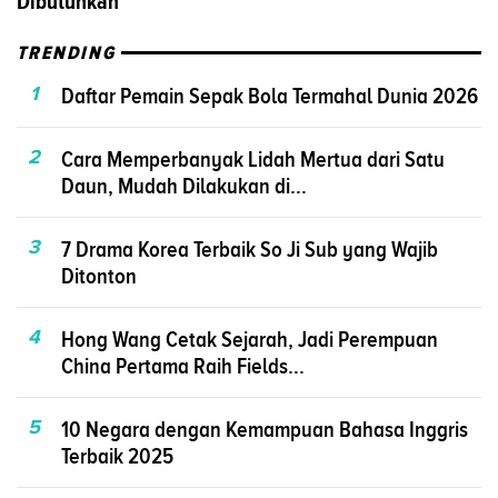
Dibutuhkan
TRENDING
1
Daftar Pemain Sepak Bola Termahal Dunia 2026
2
Cara Memperbanyak Lidah Mertua dari Satu
Daun, Mudah Dilakukan di...
3
7 Drama Korea Terbaik So Ji Sub yang Wajib
Ditonton
4
Hong Wang Cetak Sejarah, Jadi Perempuan
China Pertama Raih Fields...
5
10 Negara dengan Kemampuan Bahasa Inggris
Terbaik 2025