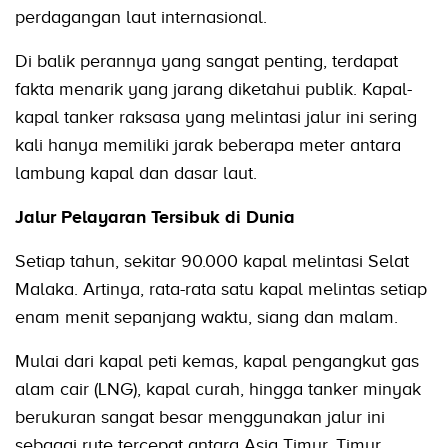
perdagangan laut internasional.
Di balik perannya yang sangat penting, terdapat
fakta menarik yang jarang diketahui publik. Kapal-
kapal tanker raksasa yang melintasi jalur ini sering
kali hanya memiliki jarak beberapa meter antara
lambung kapal dan dasar laut.
Jalur Pelayaran Tersibuk di Dunia
Setiap tahun, sekitar 90.000 kapal melintasi Selat
Malaka. Artinya, rata-rata satu kapal melintas setiap
enam menit sepanjang waktu, siang dan malam.
Mulai dari kapal peti kemas, kapal pengangkut gas
alam cair (LNG), kapal curah, hingga tanker minyak
berukuran sangat besar menggunakan jalur ini
sebagai rute tercepat antara Asia Timur, Timur