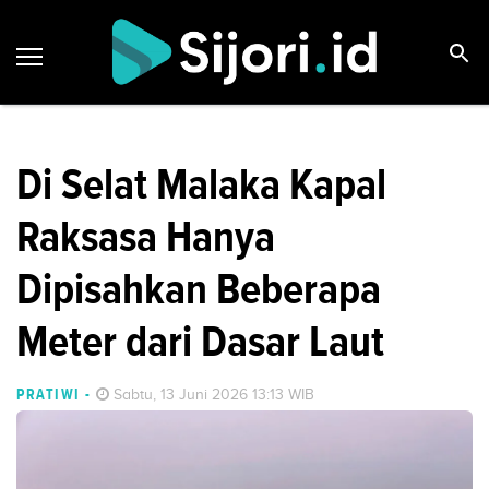
Di Selat Malaka Kapal
Raksasa Hanya
Dipisahkan Beberapa
Meter dari Dasar Laut
PRATIWI
-
Sabtu, 13 Juni 2026 13:13 WIB