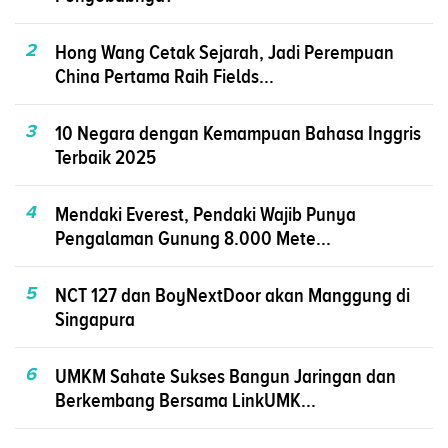
2
Hong Wang Cetak Sejarah, Jadi Perempuan
China Pertama Raih Fields...
3
10 Negara dengan Kemampuan Bahasa Inggris
Terbaik 2025
4
Mendaki Everest, Pendaki Wajib Punya
Pengalaman Gunung 8.000 Mete...
5
NCT 127 dan BoyNextDoor akan Manggung di
Singapura
6
UMKM Sahate Sukses Bangun Jaringan dan
Berkembang Bersama LinkUMK...