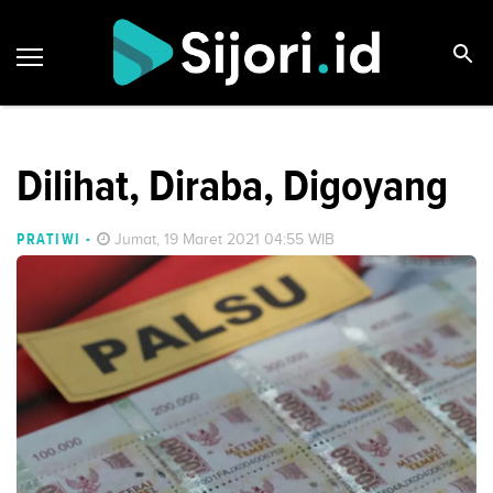
Dilihat, Diraba, Digoyang
PRATIWI
-
Jumat, 19 Maret 2021 04:55 WIB