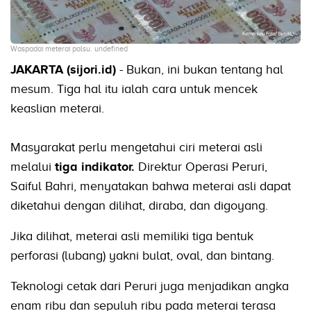
Waspadai meterai palsu. undefined
JAKARTA (sijori.id)
- Bukan, ini bukan tentang hal
mesum. Tiga hal itu ialah cara untuk mencek
keaslian meterai.
Masyarakat perlu mengetahui ciri meterai asli
melalui
tiga indikator.
Direktur Operasi Peruri,
Saiful Bahri, menyatakan bahwa meterai asli dapat
diketahui dengan dilihat, diraba, dan digoyang.
Jika dilihat, meterai asli memiliki tiga bentuk
perforasi (lubang) yakni bulat, oval, dan bintang.
Teknologi cetak dari Peruri juga menjadikan angka
enam ribu dan sepuluh ribu pada meterai terasa