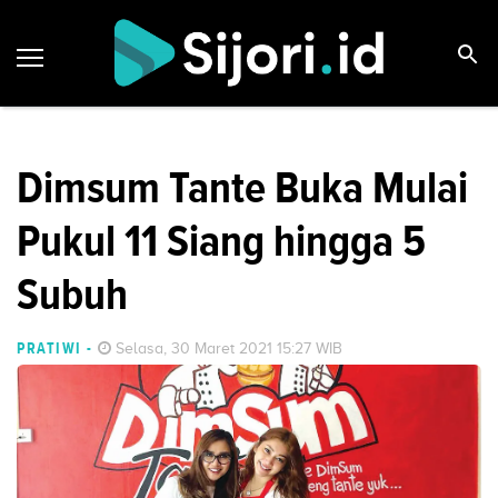
Dimsum Tante Buka Mulai
Pukul 11 Siang hingga 5
Subuh
PRATIWI
-
Selasa, 30 Maret 2021 15:27 WIB