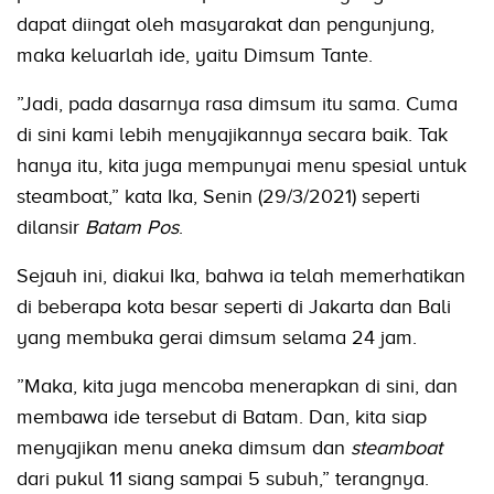
dapat diingat oleh masyarakat dan pengunjung,
maka keluarlah ide, yaitu Dimsum Tante.
”Jadi, pada dasarnya rasa dimsum itu sama. Cuma
di sini kami lebih menyajikannya secara baik. Tak
hanya itu, kita juga mempunyai menu spesial untuk
steamboat,” kata Ika, Senin (29/3/2021) seperti
dilansir
Batam Pos
.
Sejauh ini, diakui Ika, bahwa ia telah memerhatikan
di beberapa kota besar seperti di Jakarta dan Bali
yang membuka gerai dimsum selama 24 jam.
”Maka, kita juga mencoba menerapkan di sini, dan
membawa ide tersebut di Batam. Dan, kita siap
menyajikan menu aneka dimsum dan
steamboat
dari pukul 11 siang sampai 5 subuh,” terangnya.