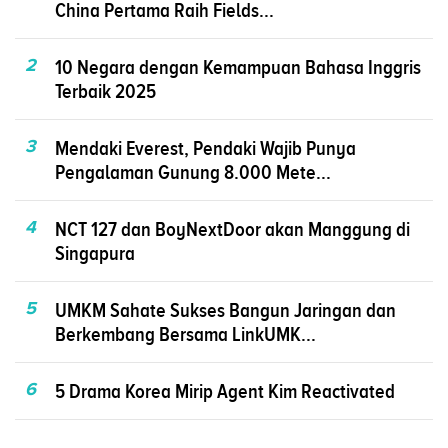
China Pertama Raih Fields...
2
10 Negara dengan Kemampuan Bahasa Inggris
Terbaik 2025
3
Mendaki Everest, Pendaki Wajib Punya
Pengalaman Gunung 8.000 Mete...
4
NCT 127 dan BoyNextDoor akan Manggung di
Singapura
5
UMKM Sahate Sukses Bangun Jaringan dan
Berkembang Bersama LinkUMK...
6
5 Drama Korea Mirip Agent Kim Reactivated