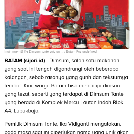
Ingin ngemil? Ke Dimsum tante saja ya ... / Batam Pos undefined
BATAM (sijori.id)
- Dimsum, salah satu makanan
yang saat ini tengah digandrungi oleh beberapa
kalangan, sebab rasanya yang gurih dan teksturnya
lembut. Kini, warga Batam bisa mencicipi dimsun
yang lezat, seperti yang terdapat di Dimsum Tante
yang berada di Komplek Mercu Lautan Indah Blok
A4, Lubukbaja.
Pemilik Dimsum Tante, Ika Vidiyanti mengatakan,
pada masa saat ini diperlukan nama yang unik akan