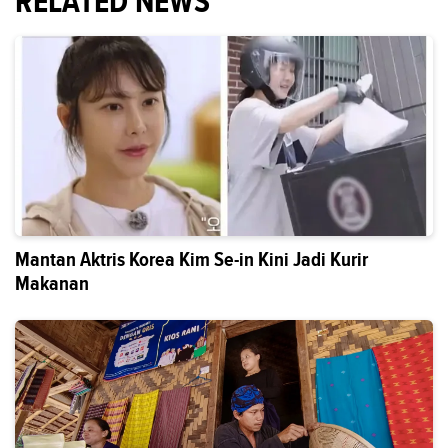
RELATED NEWS
Mantan Aktris Korea Kim Se-in Kini Jadi Kurir
Makanan