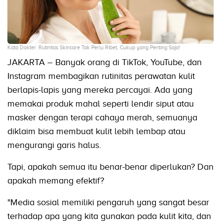
Kata Dokter: Rutinitas Skincare Tak Perlu Ribet, Cukup yang Penting Saja!
JAKARTA – Banyak orang di TikTok, YouTube, dan
Instagram membagikan rutinitas perawatan kulit
berlapis-lapis yang mereka percayai. Ada yang
memakai produk mahal seperti lendir siput atau
masker dengan terapi cahaya merah, semuanya
diklaim bisa membuat kulit lebih lembap atau
mengurangi garis halus.
Tapi, apakah semua itu benar-benar diperlukan? Dan
apakah memang efektif?
"Media sosial memiliki pengaruh yang sangat besar
terhadap apa yang kita gunakan pada kulit kita, dan