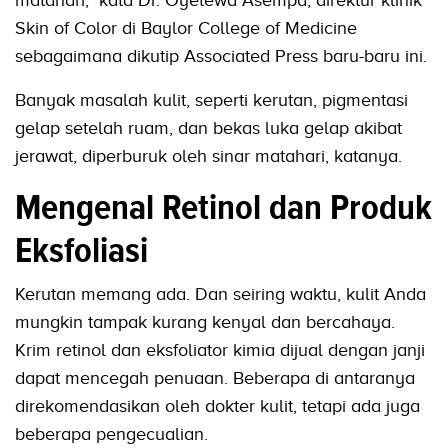
matahari," kata Dr. Oyetewa Asempa, direktur klinik
Skin of Color di Baylor College of Medicine
sebagaimana dikutip Associated Press baru-baru ini.
Banyak masalah kulit, seperti kerutan, pigmentasi
gelap setelah ruam, dan bekas luka gelap akibat
jerawat, diperburuk oleh sinar matahari, katanya.
Mengenal Retinol dan Produk
Eksfoliasi
Kerutan memang ada. Dan seiring waktu, kulit Anda
mungkin tampak kurang kenyal dan bercahaya.
Krim retinol dan eksfoliator kimia dijual dengan janji
dapat mencegah penuaan. Beberapa di antaranya
direkomendasikan oleh dokter kulit, tetapi ada juga
beberapa pengecualian.