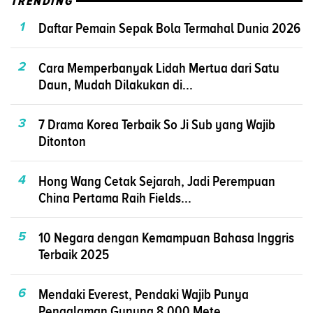
TRENDING
1
Daftar Pemain Sepak Bola Termahal Dunia 2026
2
Cara Memperbanyak Lidah Mertua dari Satu
Daun, Mudah Dilakukan di...
3
7 Drama Korea Terbaik So Ji Sub yang Wajib
Ditonton
4
Hong Wang Cetak Sejarah, Jadi Perempuan
China Pertama Raih Fields...
5
10 Negara dengan Kemampuan Bahasa Inggris
Terbaik 2025
6
Mendaki Everest, Pendaki Wajib Punya
Pengalaman Gunung 8.000 Mete...