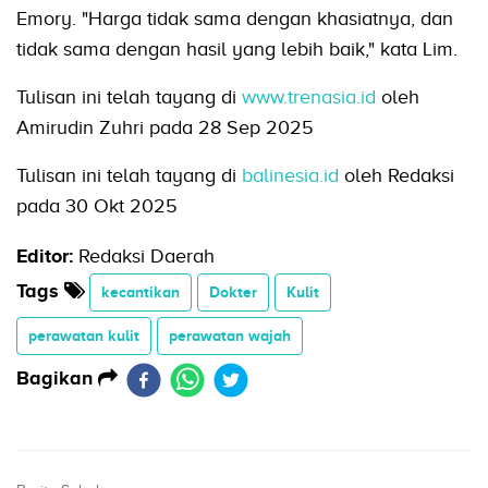
Emory. "Harga tidak sama dengan khasiatnya, dan
tidak sama dengan hasil yang lebih baik," kata Lim.
Tulisan ini telah tayang di
www.trenasia.id
oleh
Amirudin Zuhri pada 28 Sep 2025
Tulisan ini telah tayang di
balinesia.id
oleh Redaksi
pada 30 Okt 2025
Editor:
Redaksi Daerah
Tags
kecantikan
Dokter
Kulit
perawatan kulit
perawatan wajah
Bagikan