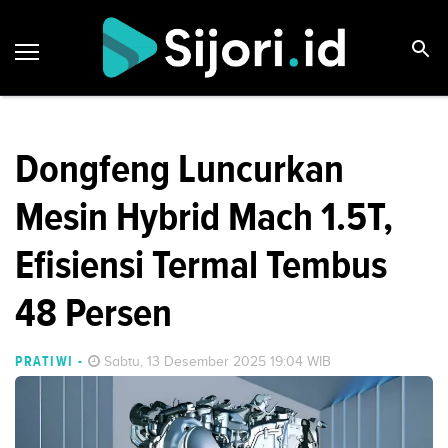
Dongfeng Luncurkan
Mesin Hybrid Mach 1.5T,
Efisiensi Termal Tembus
48 Persen
PRATIWI
-
Sabtu, 13 Desember 2025 19:04 WIB