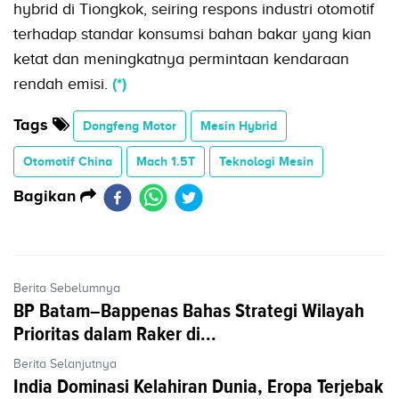
hybrid di Tiongkok, seiring respons industri otomotif
terhadap standar konsumsi bahan bakar yang kian
ketat dan meningkatnya permintaan kendaraan
rendah emisi.
(*)
Tags
Dongfeng Motor
Mesin Hybrid
Otomotif China
Mach 1.5T
Teknologi Mesin
Bagikan
Berita Sebelumnya
BP Batam–Bappenas Bahas Strategi Wilayah
Prioritas dalam Raker di...
Berita Selanjutnya
India Dominasi Kelahiran Dunia, Eropa Terjebak