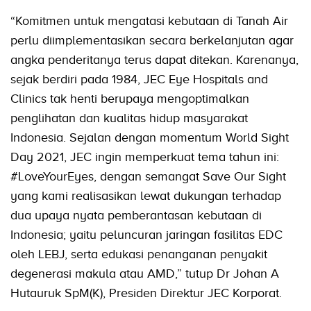
“Komitmen untuk mengatasi kebutaan di Tanah Air
perlu diimplementasikan secara berkelanjutan agar
angka penderitanya terus dapat ditekan. Karenanya,
sejak berdiri pada 1984, JEC Eye Hospitals and
Clinics tak henti berupaya mengoptimalkan
penglihatan dan kualitas hidup masyarakat
Indonesia. Sejalan dengan momentum World Sight
Day 2021, JEC ingin memperkuat tema tahun ini:
#LoveYourEyes, dengan semangat Save Our Sight
yang kami realisasikan lewat dukungan terhadap
dua upaya nyata pemberantasan kebutaan di
Indonesia; yaitu peluncuran jaringan fasilitas EDC
oleh LEBJ, serta edukasi penanganan penyakit
degenerasi makula atau AMD,” tutup Dr Johan A
Hutauruk SpM(K), Presiden Direktur JEC Korporat.