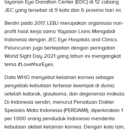
layanan Eye Donation Center (EDC) di 12 cabang
JEC yang tersebar di 9 kota dan 6 provinsi hari ini.
Berdiri pada 2017, LEBJ merupakan organisasi non-
profit hasil kerja sama Yayasan Lions Mengabdi
Indonesia dengan JEC Eye Hospitals and Clinics.
Peluncuran juga bertepatan dengan peringatan
World Sight Day 2021 yang tahun ini mengangkat
tema #LoveYourEyes.
Data WHO menyebut kelainan kornea sebagai
penyebab kebutaan terbesar keempat di dunia;
setelah katarak, glaukoma, dan degenerasi makula.
Di Indonesia sendiri, menurut Persatuan Dokter
Spesialis Mata Indonesia (PERDAMI), diperkirakan 1
per 1.000 orang penduduk Indonesia menderita
kebutaan akibat kelainan kornea. Dengan kata lain,