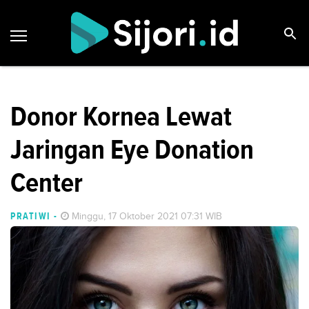
Donor Kornea Lewat
Jaringan Eye Donation
Center
PRATIWI
-
Minggu, 17 Oktober 2021 07:31 WIB