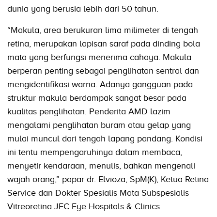
dunia yang berusia lebih dari 50 tahun.
“Makula, area berukuran lima milimeter di tengah
retina, merupakan lapisan saraf pada dinding bola
mata yang berfungsi menerima cahaya. Makula
berperan penting sebagai penglihatan sentral dan
mengidentifikasi warna. Adanya gangguan pada
struktur makula berdampak sangat besar pada
kualitas penglihatan. Penderita AMD lazim
mengalami penglihatan buram atau gelap yang
mulai muncul dari tengah lapang pandang. Kondisi
ini tentu mempengaruhinya dalam membaca,
menyetir kendaraan, menulis, bahkan mengenali
wajah orang,” papar dr. Elvioza, SpM(K), Ketua Retina
Service dan Dokter Spesialis Mata Subspesialis
Vitreoretina JEC Eye Hospitals & Clinics.