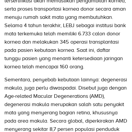
tersertifikasi akan memastikan pengambilan kornea,
serta proses transportasi kornea donor secara aman
menuju rumah sakit mata yang membutuhkan.
Selama 4 tahun terakhir, LEBJ sebagai institusi bank
mata terkemuka telah memiliki 6.733 calon donor
kornea dan melakukan 345 operasi transplantasi
pada pasien kebutaan kornea. Saat ini, daftar
tunggu pasien yang menanti ketersediaan jaringan
kornea telah mencapai 160 orang.
Sementara, penyebab kebutaan lainnya: degenerasi
makula, juga perlu diwaspadai. Disebut juga dengan
Age-related Macular Degenerations (AMD),
degenerasi makula merupakan salah satu penyakit
mata yang menyerang bagian retina, khususnya
pada area makula. Secara global, diperkirakan AMD
menyerang sekitar 8,7 persen populasi penduduk