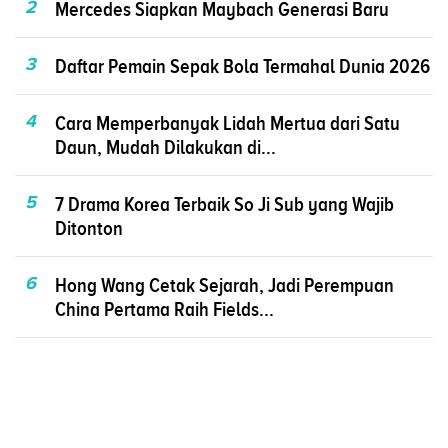
2
Mercedes Siapkan Maybach Generasi Baru
3
Daftar Pemain Sepak Bola Termahal Dunia 2026
4
Cara Memperbanyak Lidah Mertua dari Satu
Daun, Mudah Dilakukan di...
5
7 Drama Korea Terbaik So Ji Sub yang Wajib
Ditonton
6
Hong Wang Cetak Sejarah, Jadi Perempuan
China Pertama Raih Fields...