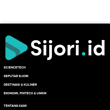
SCIENCETECH
SEPUTAR SIJORI
DESTINASI & KULINER
EKONOMI, FINTECH & UMKM
TENTANG KAMI