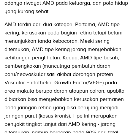
adanya riwayat AMD pada keluarga, dan pola hidup
yang kurang sehat.
AMD terdiri dari dua kategori. Pertama, AMD tipe
kering; kerusakan pada bagian retina tetapi belum
menunjukkan tanda kebocoran. Meski sering
ditemukan, AMD tipe kering jarang menyebabkan
kehilangan penglihatan. Kedua, AMD tipe basah;
pembengkakan (munculnya pembuluh darah
baru/neovaskularisasi akibat dorongan protein
Vascular Endothelial Growth Factor/VEGF) pada
area makula berupa darah ataupun cairan; apabila
dibiarkan bisa menyebabkan kerusakan permanen
pada jaringan retina yang bisa berujung menjadi
jaringan parut (kasus kronis). Tipe ini merupakan
penyakit tingkat lanjut dari AMD kering - jarang
ditemukan, namun berperan pada 90% dari total