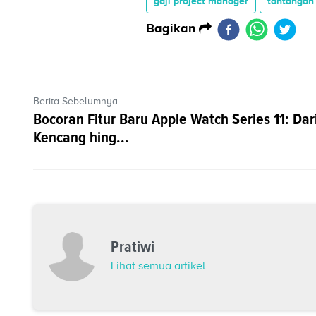
gaji project manager
tantangan 
Bagikan
Berita Sebelumnya
Bocoran Fitur Baru Apple Watch Series 11: Dar
Kencang hing...
Pratiwi
Lihat semua artikel