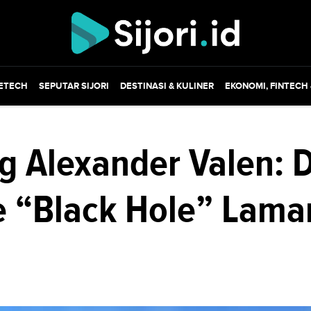
ETECH
SEPUTAR SIJORI
DESTINASI & KULINER
EKONOMI, FINTECH
 Alexander Valen: D
e “Black Hole” Lama