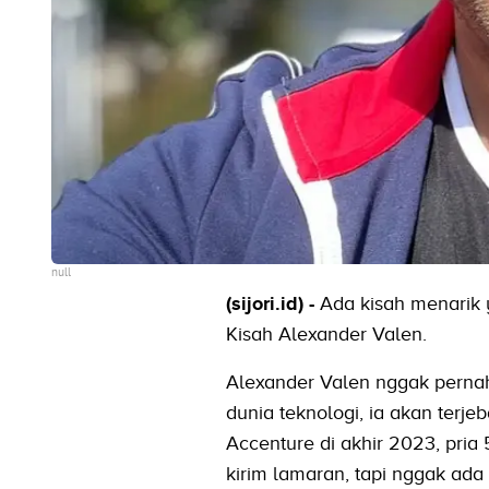
null
(sijori.id) -
Ada kisah menarik 
Kisah Alexander Valen.
Alexander Valen nggak pernah
dunia teknologi, ia akan terj
Accenture di akhir 2023, pria 
kirim lamaran, tapi nggak ada 