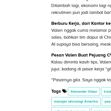
Ditambah lagi, ekonomi lagi n
rekrutmen pun jadi lambat ban
Berburu Kerja, dari Kantor k
Valen nggak cuma melamar posis
sales, bahkan tim dapur di Chi
AI supaya bisa bersaing, mesk
Pesan Valen Buat Pejuang C
Kalau diminta kasih tips, Vale
jujur, kadang di pasar kerja “
“Pasarnya gila. Saya nggak ta
Tags
Alexander Valen
kisa
manajer teknologi Amerika
pas