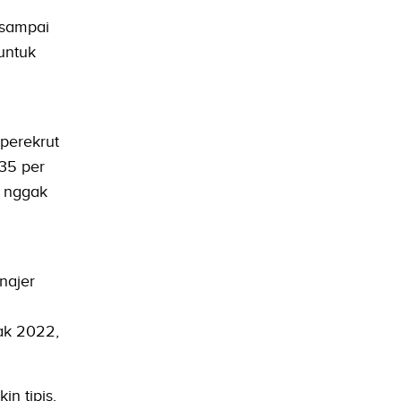
 sampai
untuk
 perekrut
35 per
: nggak
najer
ak 2022,
in tipis.