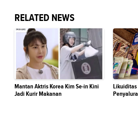
RELATED NEWS
Mantan Aktris Korea Kim Se-in Kini
Likuidita
Jadi Kurir Makanan
Penyalura
Sektor Riil