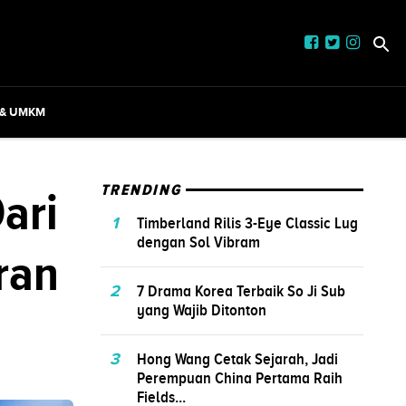
 & UMKM
ari
TRENDING
1
Timberland Rilis 3-Eye Classic Lug
dengan Sol Vibram
ran
2
7 Drama Korea Terbaik So Ji Sub
yang Wajib Ditonton
3
Hong Wang Cetak Sejarah, Jadi
Perempuan China Pertama Raih
Fields...