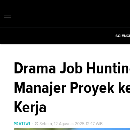
SCIENC
Drama Job Hunting
Manajer Proyek k
Kerja
PRATIWI
-
Selasa, 12 Agustus 2025 12:47 WIB