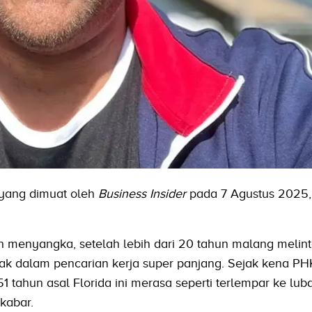
yang dimuat oleh
Business Insider
pada 7 Agustus 2025, 
 menyangka, setelah lebih dari 20 tahun malang melint
ebak dalam pencarian kerja super panjang. Sejak kena PH
51 tahun asal Florida ini merasa seperti terlempar ke lub
kabar.