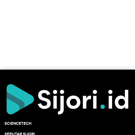
SCIENCETECH
SEPUTAR SIJORI