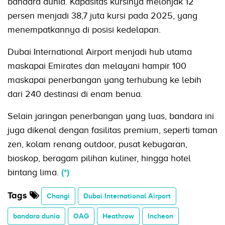
bandara dunia. Kapasitas kursinya melonjak 12
persen menjadi 38,7 juta kursi pada 2025, yang
menempatkannya di posisi kedelapan.
Dubai International Airport menjadi hub utama
maskapai Emirates dan melayani hampir 100
maskapai penerbangan yang terhubung ke lebih
dari 240 destinasi di enam benua.
Selain jaringan penerbangan yang luas, bandara ini
juga dikenal dengan fasilitas premium, seperti taman
zen, kolam renang outdoor, pusat kebugaran,
bioskop, beragam pilihan kuliner, hingga hotel
bintang lima.
(*)
Tags
Changi
Dubai International Airport
bandara dunia
OAG
Heathrow
Incheon