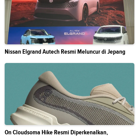
Nissan Elgrand Autech Resmi Meluncur di Jepang
On Cloudsoma Hike Resmi Diperkenalkan,