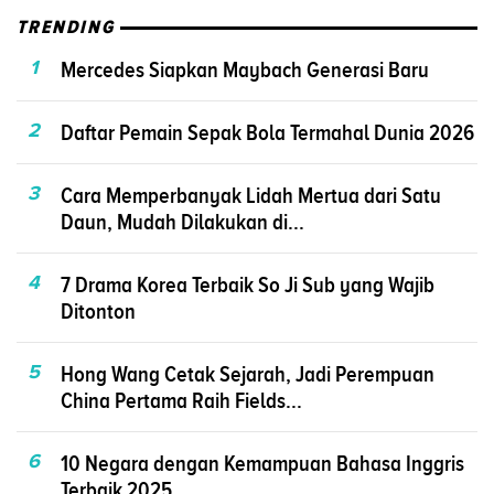
TRENDING
1
Mercedes Siapkan Maybach Generasi Baru
2
Daftar Pemain Sepak Bola Termahal Dunia 2026
3
Cara Memperbanyak Lidah Mertua dari Satu
Daun, Mudah Dilakukan di...
4
7 Drama Korea Terbaik So Ji Sub yang Wajib
Ditonton
5
Hong Wang Cetak Sejarah, Jadi Perempuan
China Pertama Raih Fields...
6
10 Negara dengan Kemampuan Bahasa Inggris
Terbaik 2025