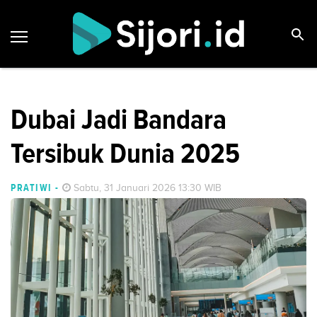
Dubai Jadi Bandara
Tersibuk Dunia 2025
PRATIWI
-
Sabtu, 31 Januari 2026 13:30 WIB