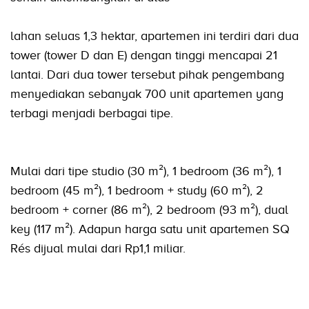
lahan seluas 1,3 hektar, apartemen ini terdiri dari dua
tower (tower D dan E) dengan tinggi mencapai 21
lantai. Dari dua tower tersebut pihak pengembang
menyediakan sebanyak 700 unit apartemen yang
terbagi menjadi berbagai tipe.
Mulai dari tipe studio (30 m²), 1 bedroom (36 m²), 1
bedroom (45 m²), 1 bedroom + study (60 m²), 2
bedroom + corner (86 m²), 2 bedroom (93 m²), dual
key (117 m²). Adapun harga satu unit apartemen SQ
Rés dijual mulai dari Rp1,1 miliar.