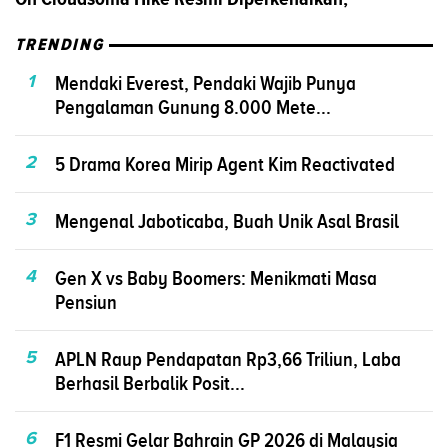
TRENDING
1
Mendaki Everest, Pendaki Wajib Punya
Pengalaman Gunung 8.000 Mete...
2
5 Drama Korea Mirip Agent Kim Reactivated
3
Mengenal Jaboticaba, Buah Unik Asal Brasil
4
Gen X vs Baby Boomers: Menikmati Masa
Pensiun
5
APLN Raup Pendapatan Rp3,66 Triliun, Laba
Berhasil Berbalik Posit...
6
F1 Resmi Gelar Bahrain GP 2026 di Malaysia