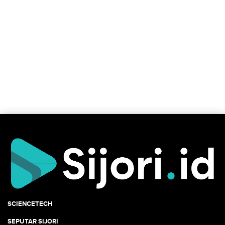
SCIENCETECH
SEPUTAR SIJORI