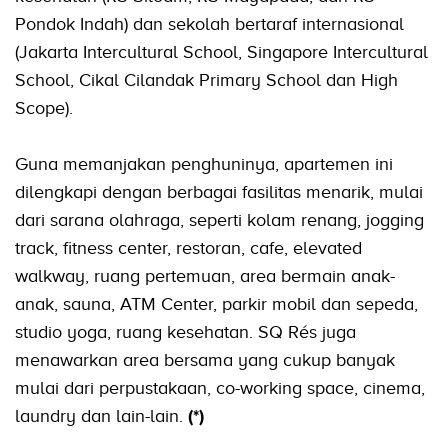
Pondok Indah) dan sekolah bertaraf internasional
(Jakarta Intercultural School, Singapore Intercultural
School, Cikal Cilandak Primary School dan High
Scope).
Guna memanjakan penghuninya, apartemen ini
dilengkapi dengan berbagai fasilitas menarik, mulai
dari sarana olahraga, seperti kolam renang, jogging
track, fitness center, restoran, cafe, elevated
walkway, ruang pertemuan, area bermain anak-
anak, sauna, ATM Center, parkir mobil dan sepeda,
studio yoga, ruang kesehatan. SQ Rés juga
menawarkan area bersama yang cukup banyak
mulai dari perpustakaan, co-working space, cinema,
laundry dan lain-lain.
(*)