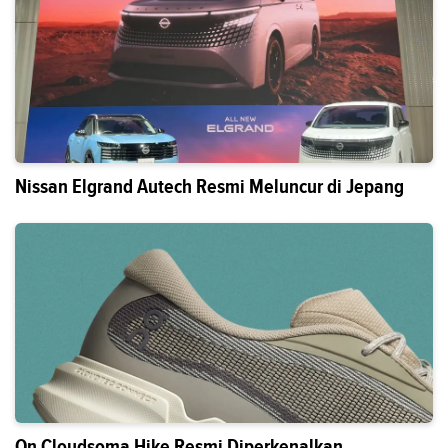
Nissan Elgrand Autech Resmi Meluncur di Jepang
On Cloudsoma Hike Resmi Diperkenalkan,