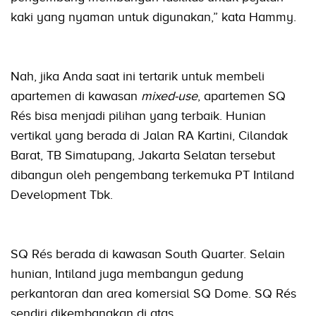
kaki yang nyaman untuk digunakan,” kata Hammy.
Nah, jika Anda saat ini tertarik untuk membeli
apartemen di kawasan
mixed-use
, apartemen SQ
Rés bisa menjadi pilihan yang terbaik. Hunian
vertikal yang berada di Jalan RA Kartini, Cilandak
Barat, TB Simatupang, Jakarta Selatan tersebut
dibangun oleh pengembang terkemuka PT Intiland
Development Tbk.
SQ Rés berada di kawasan South Quarter. Selain
hunian, Intiland juga membangun gedung
perkantoran dan area komersial SQ Dome. SQ Rés
sendiri dikembangkan di atas