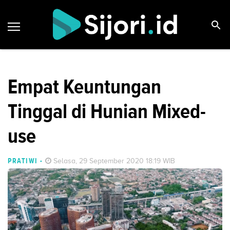
Empat Keuntungan
Tinggal di Hunian Mixed-
use
PRATIWI
-
Selasa, 29 September 2020 18:19 WIB