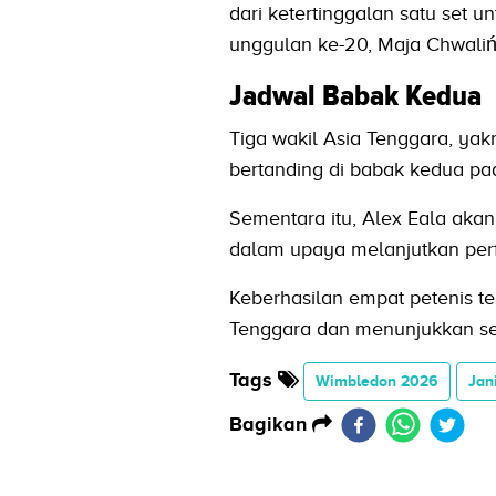
dari ketertinggalan satu set 
unggulan ke-20, Maja Chwalińs
Jadwal Babak Kedua
Tiga wakil Asia Tenggara, yak
bertanding di babak kedua pa
Sementara itu, Alex Eala aka
dalam upaya melanjutkan per
Keberhasilan empat petenis t
Tenggara dan menunjukkan sem
Tags
Wimbledon 2026
Jan
Bagikan