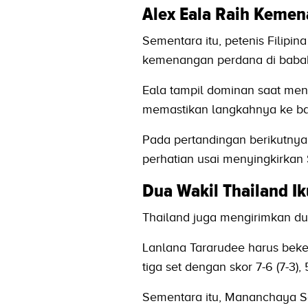
Alex Eala Raih Keme
Sementara itu, petenis Filipi
kemenangan perdana di baba
Eala tampil dominan saat men
memastikan langkahnya ke b
Pada pertandingan berikutny
perhatian usai menyingkirkan 
Dua Wakil Thailand Ik
Thailand juga mengirimkan du
Lanlana Tararudee harus beke
tiga set dengan skor 7-6 (7-3), 5
Sementara itu, Mananchaya S