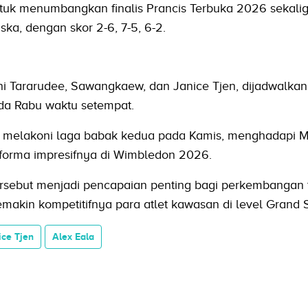
untuk menumbangkan finalis Prancis Terbuka 2026 sekali
ka, dengan skor 2-6, 7-5, 6-2.
ni Tararudee, Sawangkaew, dan Janice Tjen, dijadwalkan
da Rabu waktu setempat.
n melakoni laga babak kedua pada Kamis, menghadapi M
forma impresifnya di Wimbledon 2026.
ersebut menjadi pencapaian penting bagi perkembangan t
akin kompetitifnya para atlet kawasan di level Grand
ice Tjen
Alex Eala