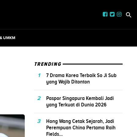
 & UMKM
TRENDING
1
7 Drama Korea Terbaik So Ji Sub
yang Wajib Ditonton
2
Paspor Singapura Kembali Jadi
yang Terkuat di Dunia 2026
3
Hong Wang Cetak Sejarah, Jadi
Perempuan China Pertama Raih
Fields...