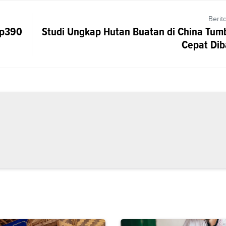
Berit
Rp390
Studi Ungkap Hutan Buatan di China Tum
Cepat Dib