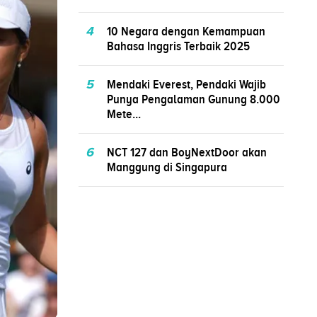
4
10 Negara dengan Kemampuan
Bahasa Inggris Terbaik 2025
5
Mendaki Everest, Pendaki Wajib
Punya Pengalaman Gunung 8.000
Mete...
6
NCT 127 dan BoyNextDoor akan
Manggung di Singapura