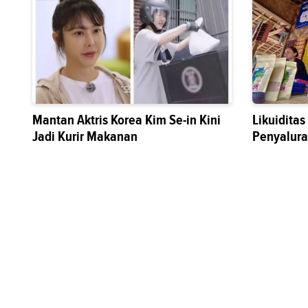
Mantan Aktris Korea Kim Se-in Kini
Likuidita
Jadi Kurir Makanan
Penyalura
Sektor Riil