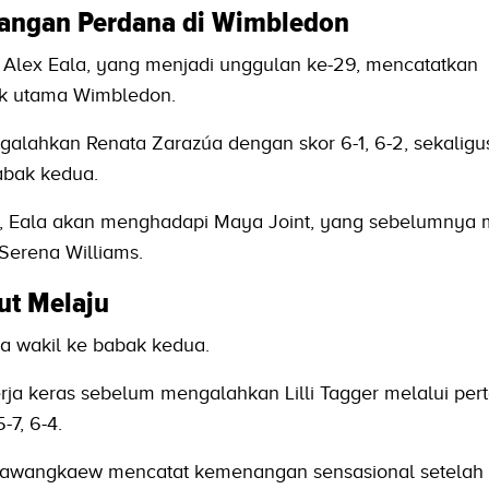
nangan Perdana di Wimbledon
na Alex Eala, yang menjadi unggulan ke-29, mencatatkan
k utama Wimbledon.
galahkan Renata Zarazúa dengan skor 6-1, 6-2, sekaligu
abak kedua.
a, Eala akan menghadapi Maya Joint, yang sebelumnya 
Serena Williams.
ut Melaju
a wakil ke babak kedua.
rja keras sebelum mengalahkan Lilli Tagger melalui per
-7, 6-4.
awangkaew mencatat kemenangan sensasional setelah 