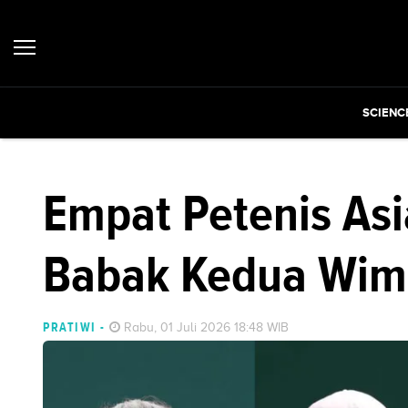
SCIENC
Empat Petenis Asi
Babak Kedua Wim
PRATIWI
-
Rabu, 01 Juli 2026 18:48 WIB