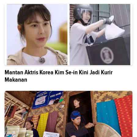
Mantan Aktris Korea Kim Se-in Kini Jadi Kurir
Makanan