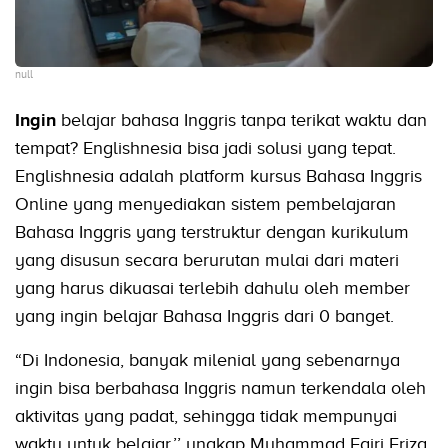
null
Ingin
belajar bahasa Inggris tanpa terikat waktu dan
tempat? Englishnesia bisa jadi solusi yang tepat.
Englishnesia adalah platform kursus Bahasa Inggris
Online yang menyediakan sistem pembelajaran
Bahasa Inggris yang terstruktur dengan kurikulum
yang disusun secara berurutan mulai dari materi
yang harus dikuasai terlebih dahulu oleh member
yang ingin belajar Bahasa Inggris dari 0 banget.
“Di Indonesia, banyak milenial yang sebenarnya
ingin bisa berbahasa Inggris namun terkendala oleh
aktivitas yang padat, sehingga tidak mempunyai
waktu untuk belajar.’’ ungkap Muhammad Fajri Eriza