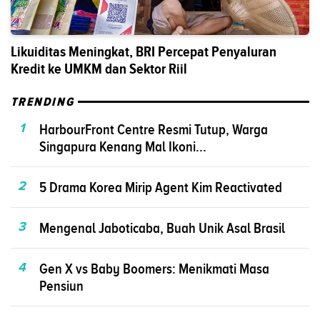
Likuiditas Meningkat, BRI Percepat Penyaluran
Kredit ke UMKM dan Sektor Riil
TRENDING
1
HarbourFront Centre Resmi Tutup, Warga
Singapura Kenang Mal Ikoni...
2
5 Drama Korea Mirip Agent Kim Reactivated
3
Mengenal Jaboticaba, Buah Unik Asal Brasil
4
Gen X vs Baby Boomers: Menikmati Masa
Pensiun