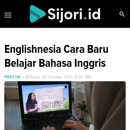
Englishnesia Cara Baru
Belajar Bahasa Inggris
PRATIWI
-
Rabu, 06 Oktober 2021 21:30 WIB