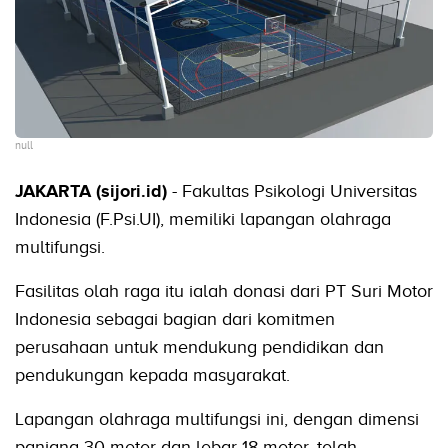
null
JAKARTA (sijori.id)
- Fakultas Psikologi Universitas
Indonesia (F.Psi.UI), memiliki lapangan olahraga
multifungsi.
Fasilitas olah raga itu ialah donasi dari PT Suri Motor
Indonesia sebagai bagian dari komitmen
perusahaan untuk mendukung pendidikan dan
pendukungan kepada masyarakat.
Lapangan olahraga multifungsi ini, dengan dimensi
panjang 30 meter dan lebar 18 meter, telah