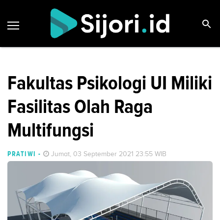
Fakultas Psikologi UI Miliki
Fasilitas Olah Raga
Multifungsi
PRATIWI
-
Jumat, 03 September 2021 23:55 WIB