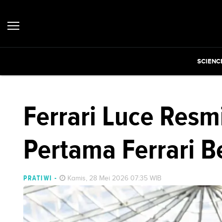
SCIENC
Ferrari Luce Resmi
Pertama Ferrari B
PRATIWI
-
Kamis, 28 Mei 2026 07:35 WIB