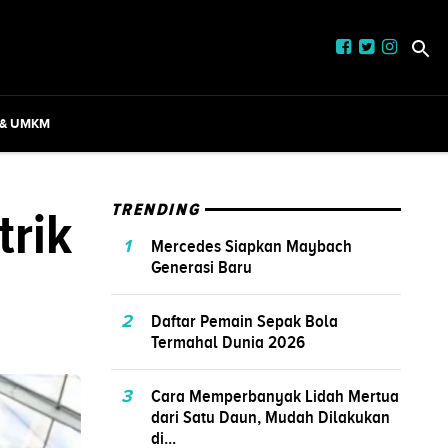
 & UMKM
trik
TRENDING
1
Mercedes Siapkan Maybach
Generasi Baru
2
Daftar Pemain Sepak Bola
Termahal Dunia 2026
3
Cara Memperbanyak Lidah Mertua
dari Satu Daun, Mudah Dilakukan
di...