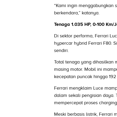
“Kami ingin menggabungkan se
berkendara,” katanya.
Tenaga 1.035 HP, 0-100 Km/
Di sektor performa, Ferrari Lu
hypercar hybrid Ferrari F80. 
sendiri.
Total tenaga yang dihasilkan 
masing motor. Mobil ini mampu
kecepatan puncak hingga 192 
Ferrari mengklaim Luce mampu
dalam sekali pengisian daya.
mempercepat proses charging
Meski berbasis listrik, Ferra