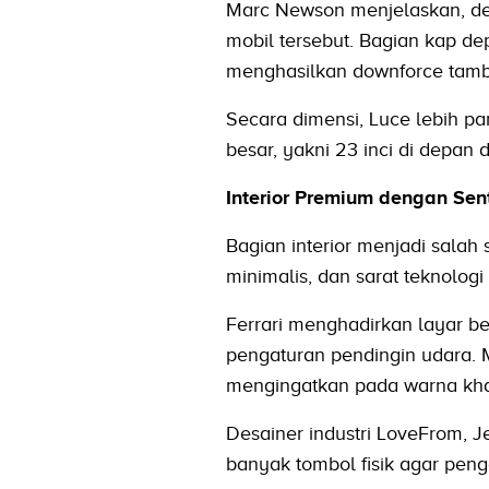
Marc Newson menjelaskan, d
mobil tersebut. Bagian kap d
menghasilkan downforce tam
Secara dimensi, Luce lebih 
besar, yakni 23 inci di depan 
Interior Premium dengan Sen
Bagian interior menjadi salah
minimalis, dan sarat teknologi
Ferrari menghadirkan layar ber
pengaturan pendingin udara. M
mengingatkan pada warna kha
Desainer industri LoveFrom, 
banyak tombol fisik agar peng