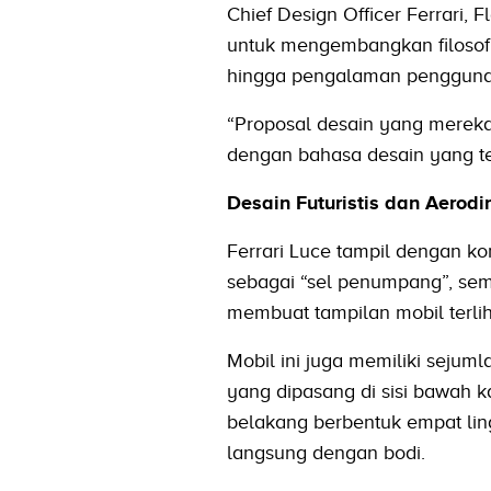
Chief Design Officer Ferrari
untuk mengembangkan filosofi 
hingga pengalaman pengguna
“Proposal desain yang mereka
dengan bahasa desain yang teri
Desain Futuristis dan Aerod
Ferrari Luce tampil dengan ko
sebagai “sel penumpang”, seme
membuat tampilan mobil terlihat
Mobil ini juga memiliki sejum
yang dipasang di sisi bawah k
belakang berbentuk empat ling
langsung dengan bodi.