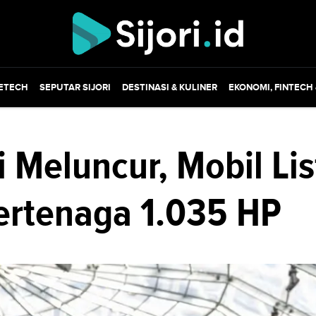
ETECH
SEPUTAR SIJORI
DESTINASI & KULINER
EKONOMI, FINTECH
 Meluncur, Mobil Lis
ertenaga 1.035 HP