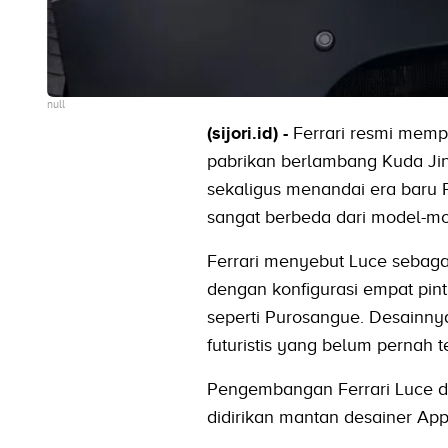
null
(sijori.id) -
Ferrari resmi memp
pabrikan berlambang Kuda Jingk
sekaligus menandai era baru 
sangat berbeda dari model-m
Ferrari menyebut Luce sebagai
dengan konfigurasi empat pin
seperti Purosangue. Desainny
futuristis yang belum pernah t
Pengembangan Ferrari Luce di
didirikan mantan desainer Ap