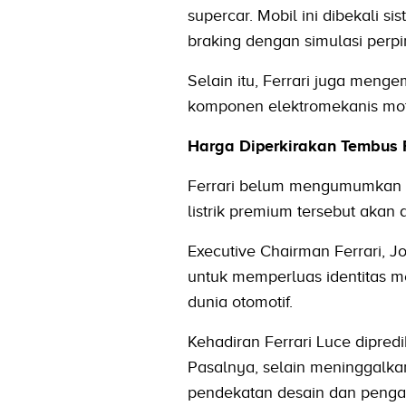
supercar. Mobil ini dibekali 
braking dengan simulasi perpi
Selain itu, Ferrari juga meng
komponen elektromekanis moto
Harga Diperkirakan Tembus R
Ferrari belum mengumumkan h
listrik premium tersebut akan 
Executive Chairman Ferrari, 
untuk memperluas identitas m
dunia otomotif.
Kehadiran Ferrari Luce dipred
Pasalnya, selain meninggalka
pendekatan desain dan pengal