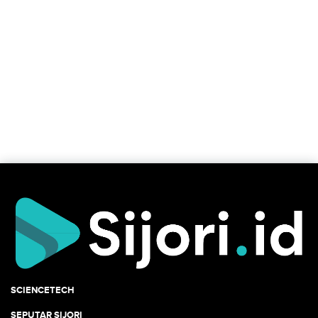
SCIENCETECH
SEPUTAR SIJORI