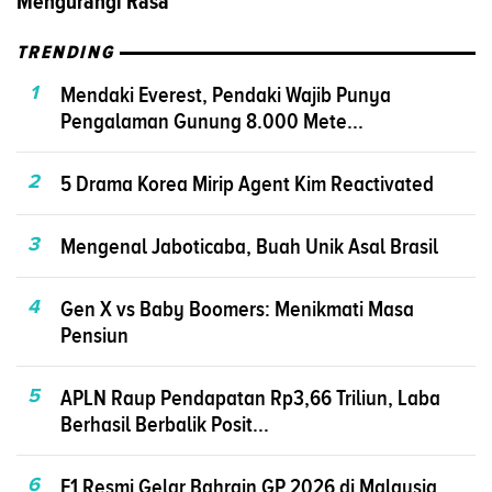
Mengurangi Rasa
TRENDING
1
Mendaki Everest, Pendaki Wajib Punya
Pengalaman Gunung 8.000 Mete...
2
5 Drama Korea Mirip Agent Kim Reactivated
3
Mengenal Jaboticaba, Buah Unik Asal Brasil
4
Gen X vs Baby Boomers: Menikmati Masa
Pensiun
5
APLN Raup Pendapatan Rp3,66 Triliun, Laba
Berhasil Berbalik Posit...
6
F1 Resmi Gelar Bahrain GP 2026 di Malaysia