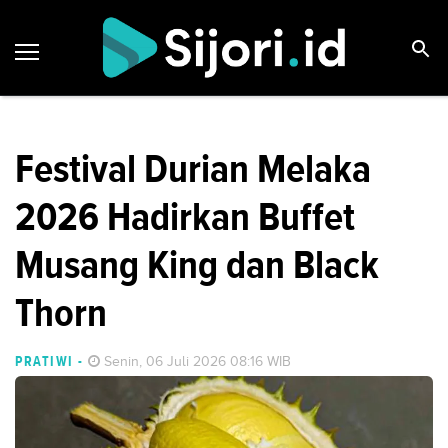
Festival Durian Melaka
2026 Hadirkan Buffet
Musang King dan Black
Thorn
PRATIWI
-
Senin, 06 Juli 2026 08:16 WIB