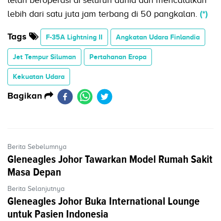
telah beroperasi di seluruh dunia dan mencatatkan
lebih dari satu juta jam terbang di 50 pangkalan.
(*)
Tags
F-35A Lightning II
Angkatan Udara Finlandia
Jet Tempur Siluman
Pertahanan Eropa
Kekuatan Udara
Bagikan
Berita Sebelumnya
Gleneagles Johor Tawarkan Model Rumah Sakit
Masa Depan
Berita Selanjutnya
Gleneagles Johor Buka International Lounge
untuk Pasien Indonesia