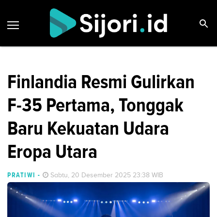
Finlandia Resmi Gulirkan
F-35 Pertama, Tonggak
Baru Kekuatan Udara
Eropa Utara
PRATIWI
-
Sabtu, 20 Desember 2025 23:38 WIB