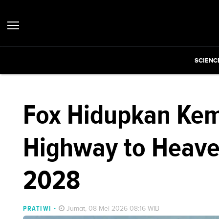
SCIENC
Fox Hidupkan Kemb
Highway to Heave
2028
PRATIWI
-
Jumat, 08 Mei 2026 08:16 WIB