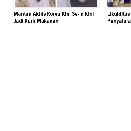
Mantan Aktris Korea Kim Se-in Kini
Likuidita
Jadi Kurir Makanan
Penyalura
Sektor Riil