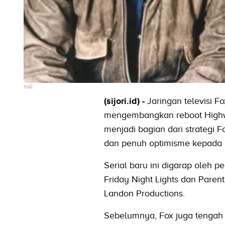
null
(sijori.id) -
Jaringan televisi 
mengembangkan reboot Highw
menjadi bagian dari strategi
dan penuh optimisme kepada 
Serial baru ini digarap oleh p
Friday Night Lights dan Paren
Landon Productions.
Sebelumnya, Fox juga tengah 