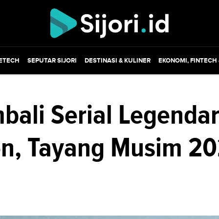
ETECH
SEPUTAR SIJORI
DESTINASI & KULINER
EKONOMI, FINTECH
ali Serial Legendar
n, Tayang Musim 20