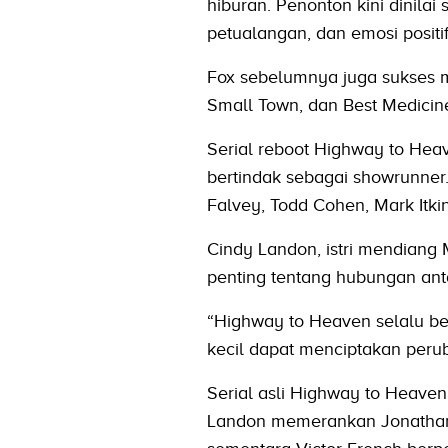
hiburan. Penonton kini dinila
petualangan, dan emosi positi
Fox sebelumnya juga sukses m
Small Town, dan Best Medicin
Serial reboot Highway to Heav
bertindak sebagai showrunner. 
Falvey, Todd Cohen, Mark Itki
Cindy Landon, istri mendiang
penting tentang hubungan ant
“Highway to Heaven selalu be
kecil dapat menciptakan peru
Serial asli Highway to Heave
Landon memerankan Jonathan 