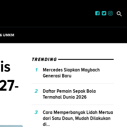
 & UMKM
is
TRENDING
1
Mercedes Siapkan Maybach
Generasi Baru
27-
2
Daftar Pemain Sepak Bola
Termahal Dunia 2026
3
Cara Memperbanyak Lidah Mertua
dari Satu Daun, Mudah Dilakukan
di...