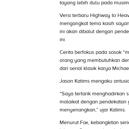
tayang lebih dulu pada musi
Versi terbaru Highway to Hea
mengangkat tema kasih sayan
ini akan dibalut dengan pend
ini.
Cerita berfokus pada sosok “
orang yang membutuhkan demi
dari serial klasik karya Mich
Jason Katims mengaku antusia
“Saya tertarik menghadirkan s
malaikat dengan pendekatan y
menyenangkan,” ujar Katims.
Menurut Fox, kebangkitan seria