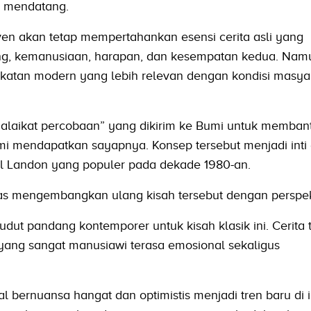
m mendatang.
ven akan tetap mempertahankan esensi cerita asli yang
g, kemanusiaan, harapan, dan kesempatan kedua. Namun
ekatan modern yang lebih relevan dengan kondisi masya
malaikat percobaan” yang dikirim ke Bumi untuk memban
 mendapatkan sayapnya. Konsep tersebut menjadi inti
ael Landon yang populer pada dekade 1980-an.
s mengembangkan ulang kisah tersebut dengan perspekt
udut pandang kontemporer untuk kisah klasik ini. Cerita 
ang sangat manusiawi terasa emosional sekaligus
l bernuansa hangat dan optimistis menjadi tren baru di i