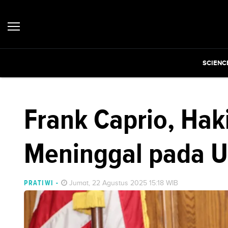
SCIENC
Frank Caprio, Ha
Meninggal pada U
PRATIWI
-
Jumat, 22 Agustus 2025 15:18 WIB