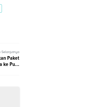
a Selanjutnya
kan Paket
 ke Pu...