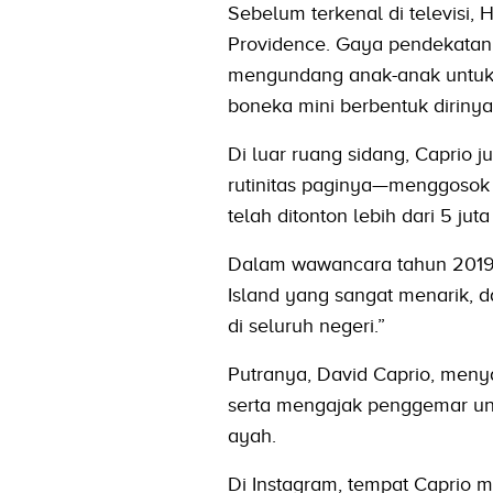
Sebelum terkenal di televisi,
Providence. Gaya pendekatann
mengundang anak-anak untuk 
boneka mini berbentuk dirinya
Di luar ruang sidang, Caprio
rutinitas paginya—menggosok
telah ditonton lebih dari 5 juta 
Dalam wawancara tahun 2019,
Island yang sangat menarik,
di seluruh negeri.”
Putranya, David Caprio, meny
serta mengajak penggemar un
ayah.
Di Instagram, tempat Caprio m