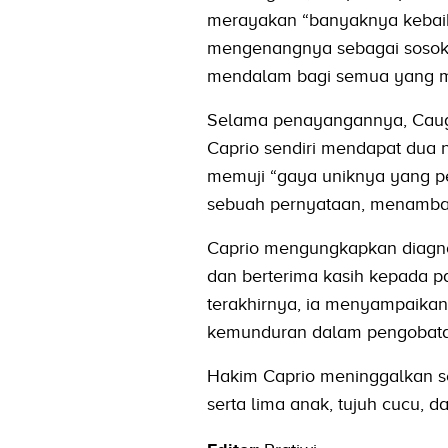
merayakan “banyaknya kebaika
mengenangnya sebagai sosok
mendalam bagi semua yang m
Selama penayangannya, Caugh
Caprio sendiri mendapat dua n
memuji “gaya uniknya yang p
sebuah pernyataan, menambah
Caprio mengungkapkan diagnos
dan berterima kasih kepada p
terakhirnya, ia menyampaikan
kemunduran dalam pengobatan
Hakim Caprio meninggalkan se
serta lima anak, tujuh cucu, da