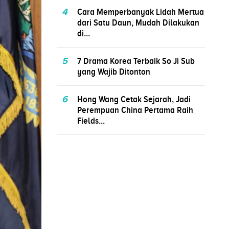
4
Cara Memperbanyak Lidah Mertua
dari Satu Daun, Mudah Dilakukan
di...
5
7 Drama Korea Terbaik So Ji Sub
yang Wajib Ditonton
6
Hong Wang Cetak Sejarah, Jadi
Perempuan China Pertama Raih
Fields...