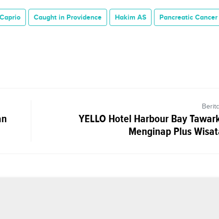
Caprio
Caught in Providence
Hakim AS
Pancreatic Cancer
Berit
an
YELLO Hotel Harbour Bay Tawar
Menginap Plus Wisata