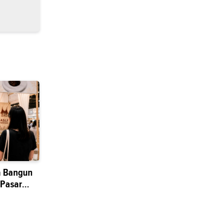
a Bangun
 Pasar