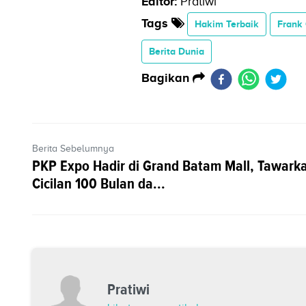
Editor:
Pratiwi
Tags
Hakim Terbaik
Frank 
Berita Dunia
Bagikan
Berita Sebelumnya
PKP Expo Hadir di Grand Batam Mall, Tawark
Cicilan 100 Bulan da...
Pratiwi