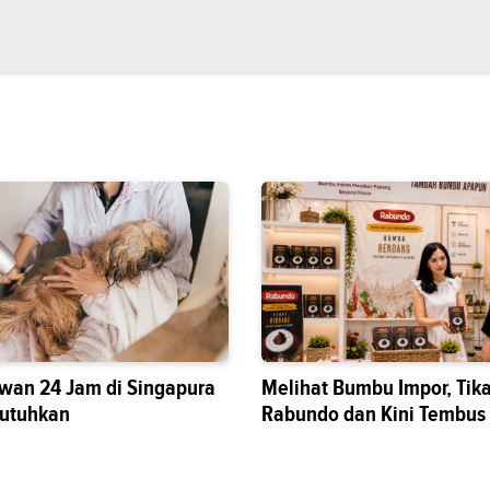
wan 24 Jam di Singapura
Melihat Bumbu Impor, Tik
butuhkan
Rabundo dan Kini Tembus
Nasional