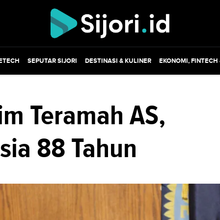
ETECH
SEPUTAR SIJORI
DESTINASI & KULINER
EKONOMI, FINTECH
kim Teramah AS,
sia 88 Tahun