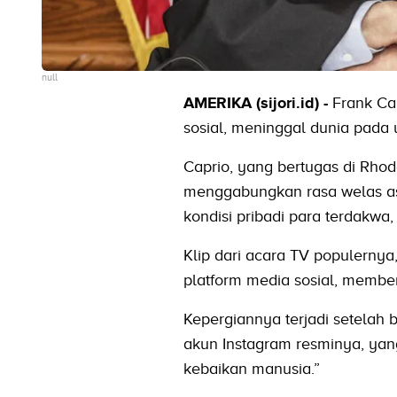
null
AMERIKA (sijori.id) -
Frank Cap
sosial, meninggal dunia pada 
Caprio, yang bertugas di Rhod
menggabungkan rasa welas as
kondisi pribadi para terdakwa,
Klip dari acara TV populernya,
platform media sosial, member
Kepergiannya terjadi setelah 
akun Instagram resminya, ya
kebaikan manusia.”