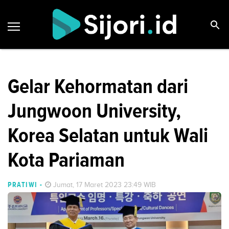
Gelar Kehormatan dari
Jungwoon University,
Korea Selatan untuk Wali
Kota Pariaman
PRATIWI
-
Jumat, 17 Maret 2023 23:49 WIB