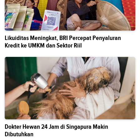
Likuiditas Meningkat, BRI Percepat Penyaluran
Kredit ke UMKM dan Sektor Riil
Dokter Hewan 24 Jam di Singapura Makin
Dibutuhkan