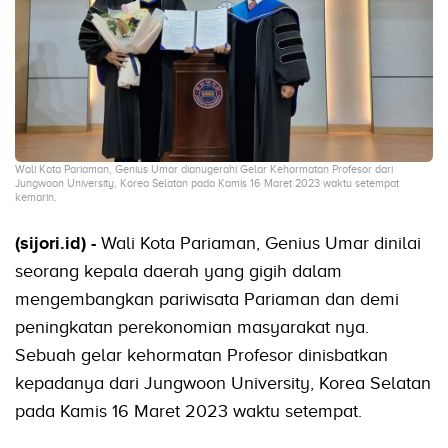
Wali Kota Pariaman, Genius Umar dianugerahi Gelar Kehormatan Profesor dari
Jungwoon University, Korea Selatan pada Kamis 16 Maret 2023 waktu setempat
kemarin.
(sijori.id) -
Wali Kota Pariaman, Genius Umar dinilai
seorang kepala daerah yang gigih dalam
mengembangkan pariwisata Pariaman dan demi
peningkatan perekonomian masyarakat nya.
Sebuah gelar kehormatan Profesor dinisbatkan
kepadanya dari Jungwoon University, Korea Selatan
pada Kamis 16 Maret 2023 waktu setempat.