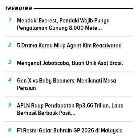
TRENDING
1
Mendaki Everest, Pendaki Wajib Punya
Pengalaman Gunung 8.000 Mete...
2
5 Drama Korea Mirip Agent Kim Reactivated
3
Mengenal Jaboticaba, Buah Unik Asal Brasil
4
Gen X vs Baby Boomers: Menikmati Masa
Pensiun
5
APLN Raup Pendapatan Rp3,66 Triliun, Laba
Berhasil Berbalik Posit...
6
F1 Resmi Gelar Bahrain GP 2026 di Malaysia