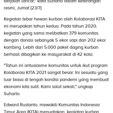
berjalan lancar," kata Suharto dalam keterangan
resmi, Jumat (23/7).
Kegiatan tebar hewan kurban oleh Kolaborasi KITA
ini merupakan tahun kedua. Pada tahun 2020,
kegiatan yang sama melibatkan 379 komunitas
dengan donasi sebanyak 5 ekor sapi dan 202 ekor
kambing. Lebih dari 5.000 paket daging kurban
berhasil dibagikan ke masyarakat di 42 kota.
"Tahun ini antusiasme komunitas untuk ikut program
Kolaborasi KITA 2021 sangat besar. Ini sesuatu yang
luar biasa di tengah kondisi pandemi yang membuat
ekonomi kita sulit. Kami salut sekali," ungkap
Suharto.
Edward Rustanto, mewakili Komunitas Indonesia
Timur Area (KITA) menyatakan, kegiatan kurban