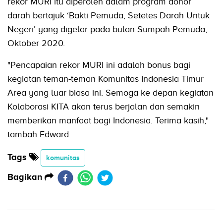
rekor MURI itu diperoleh dalam program donor
darah bertajuk ‘Bakti Pemuda, Setetes Darah Untuk
Negeri’ yang digelar pada bulan Sumpah Pemuda,
Oktober 2020.
"Pencapaian rekor MURI ini adalah bonus bagi
kegiatan teman-teman Komunitas Indonesia Timur
Area yang luar biasa ini. Semoga ke depan kegiatan
Kolaborasi KITA akan terus berjalan dan semakin
memberikan manfaat bagi Indonesia. Terima kasih,"
tambah Edward.
Tags
komunitas
Bagikan