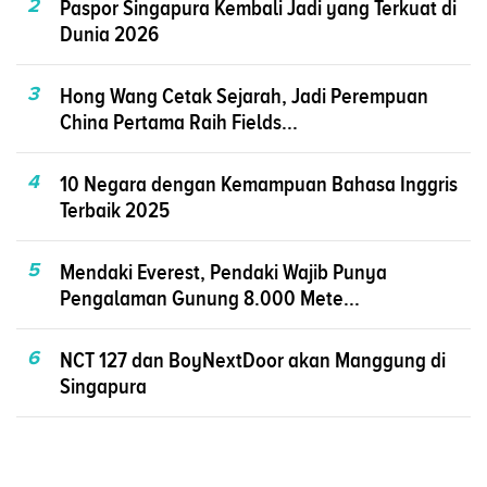
2
Paspor Singapura Kembali Jadi yang Terkuat di
Dunia 2026
3
Hong Wang Cetak Sejarah, Jadi Perempuan
China Pertama Raih Fields...
4
10 Negara dengan Kemampuan Bahasa Inggris
Terbaik 2025
5
Mendaki Everest, Pendaki Wajib Punya
Pengalaman Gunung 8.000 Mete...
6
NCT 127 dan BoyNextDoor akan Manggung di
Singapura