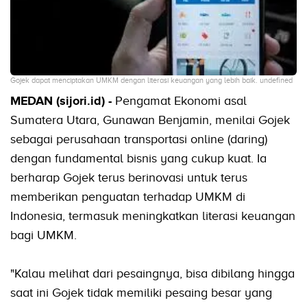
Gojek dapat menciptakan UMKM dengan literasi keuangan yang lebih baik. undefined
MEDAN (sijori.id) -
Pengamat Ekonomi asal
Sumatera Utara, Gunawan Benjamin, menilai Gojek
sebagai perusahaan transportasi online (daring)
dengan fundamental bisnis yang cukup kuat. Ia
berharap Gojek terus berinovasi untuk terus
memberikan penguatan terhadap UMKM di
Indonesia, termasuk meningkatkan literasi keuangan
bagi UMKM.
"Kalau melihat dari pesaingnya, bisa dibilang hingga
saat ini Gojek tidak memiliki pesaing besar yang