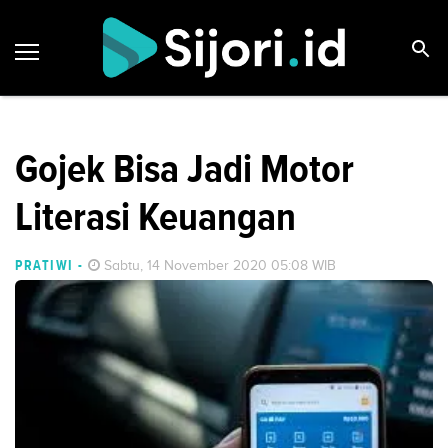
Gojek Bisa Jadi Motor
Literasi Keuangan
PRATIWI
-
Sabtu, 14 November 2020 05:08 WIB