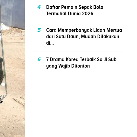
4
Daftar Pemain Sepak Bola
Termahal Dunia 2026
5
Cara Memperbanyak Lidah Mertua
dari Satu Daun, Mudah Dilakukan
di...
6
7 Drama Korea Terbaik So Ji Sub
yang Wajib Ditonton