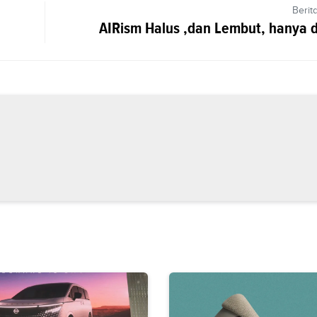
Berit
AIRism Halus ,dan Lembut, hanya 