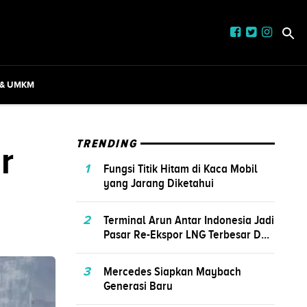
 & UMKM
r
TRENDING
1
Fungsi Titik Hitam di Kaca Mobil
yang Jarang Diketahui
2
Terminal Arun Antar Indonesia Jadi
Pasar Re-Ekspor LNG Terbesar D...
3
Mercedes Siapkan Maybach
Generasi Baru