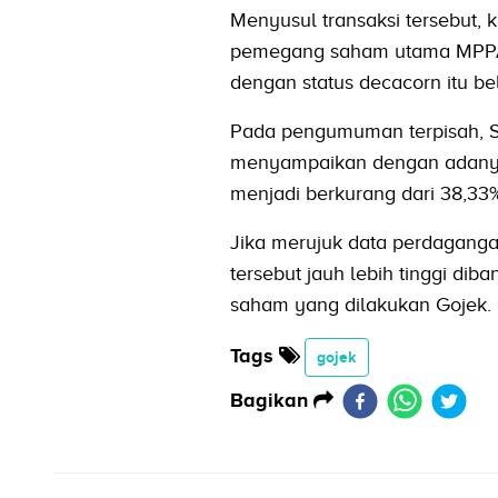
Menyusul transaksi tersebut, 
pemegang saham utama MPPA. S
dengan status decacorn itu b
Pada pengumuman terpisah, Se
menyampaikan dengan adanya 
menjadi berkurang dari 38,33
Jika merujuk data perdagang
tersebut jauh lebih tinggi d
saham yang dilakukan Gojek.
Tags
gojek
Bagikan