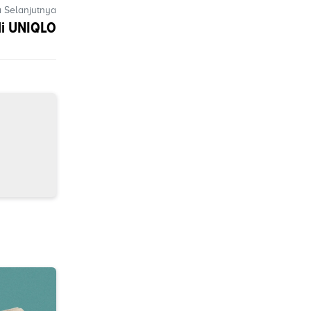
a Selanjutnya
di UNIQLO