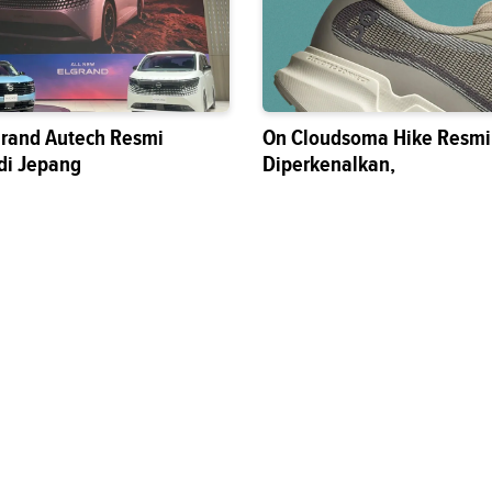
grand Autech Resmi
On Cloudsoma Hike Resmi
di Jepang
Diperkenalkan,