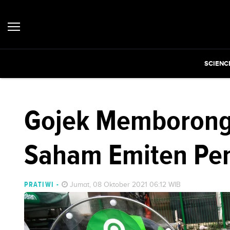
SCIENC
Gojek Memborong
Saham Emiten Pen
PRATIWI
-
Jumat, 08 Oktober 2021 06:12 WIB