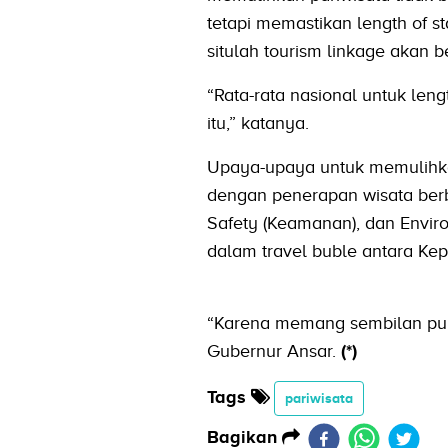
tetapi memastikan length of s
situlah tourism linkage akan
“Rata-rata nasional untuk lengt
itu,” katanya.
Upaya-upaya untuk memulihkan
dengan penerapan wisata berba
Safety (Keamanan), dan Envi
dalam travel buble antara Kep
“Karena memang sembilan pulu
Gubernur Ansar.
(*)
Tags
pariwisata
Bagikan