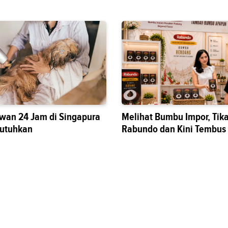
wan 24 Jam di Singapura
Melihat Bumbu Impor, Tik
butuhkan
Rabundo dan Kini Tembus
Nasional