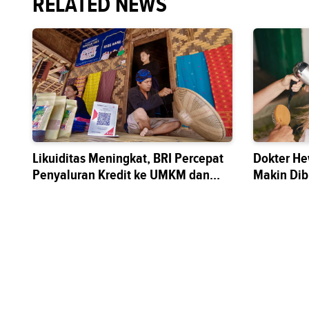
RELATED NEWS
Likuiditas Meningkat, BRI Percepat
Dokter He
Penyaluran Kredit ke UMKM dan
Makin Di
Sektor Riil