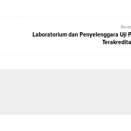
Berit
Laboratorium dan Penyelenggara Uji Pr
Terakredita