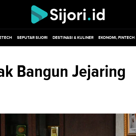
ETECH
SEPUTAR SIJORI
DESTINASI & KULINER
EKONOMI, FINTECH
ak Bangun Jejaring