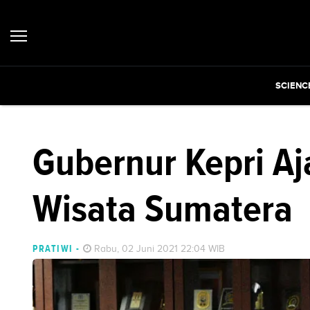
SCIENC
Gubernur Kepri Aj
Wisata Sumatera
PRATIWI
-
Rabu, 02 Juni 2021 22:04 WIB