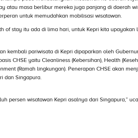
tay atau masa berlibur mereka juga panjang di daerah wi
 berperan untuk memudahkan mobilisasi wisatawan.
h of stay itu ada di lima hari, untuk Kepri kita upayakan 
 kembali pariwisata di Kepri dipaparkan oleh Gubernu
sis CHSE yaitu Cleanliness (Kebersihan), Health (Keseh
ronment (Ramah lingkungan). Penerapan CHSE akan menj
ri dan Singapura.
h persen wisatawan Kepri asalnya dari Singapura,” uc