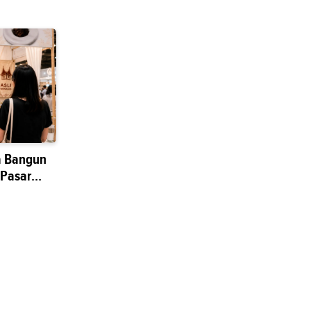
a Bangun
 Pasar