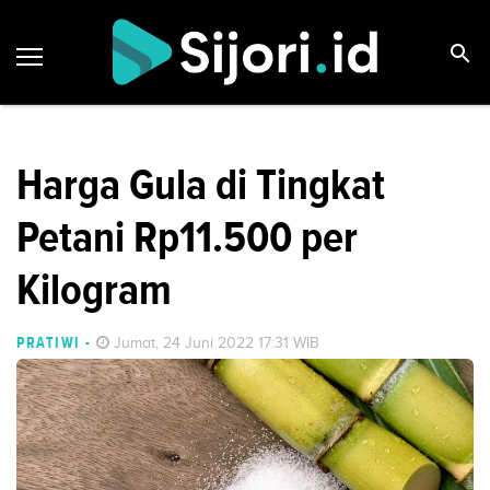
Harga Gula di Tingkat
Petani Rp11.500 per
Kilogram
PRATIWI
-
Jumat, 24 Juni 2022 17:31 WIB