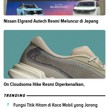
Nissan Elgrand Autech Resmi Meluncur di Jepang
On Cloudsoma Hike Resmi Diperkenalkan,
TRENDING
1
Fungsi Titik Hitam di Kaca Mobil yang Jarang