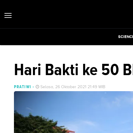
SCIENC
Hari Bakti ke 50 
PRATIWI
-
Selasa, 26 Oktober 2021 21:49 WIB