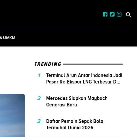
 & UMKM
TRENDING
1
Terminal Arun Antar Indonesia Jadi
Pasar Re-Ekspor LNG Terbesar D...
2
Mercedes Siapkan Maybach
Generasi Baru
3
Daftar Pemain Sepak Bola
Termahal Dunia 2026