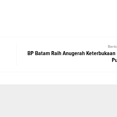
Berit
BP Batam Raih Anugerah Keterbukaan 
Pu