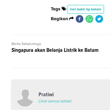
Tags
hari bakti bp batam
Bagikan
Berita Sebelumnya
Singapura akan Belanja Listrik ke Batam
Pratiwi
Lihat semua artikel