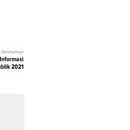
a Selanjutnya
Informasi
blik 2021