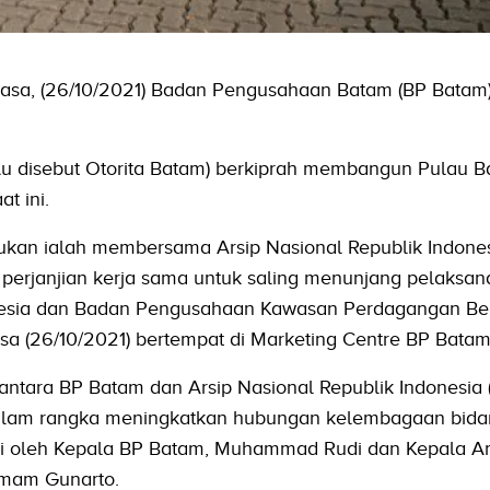
Selasa, (26/10/2021) Badan Pengusahaan Batam (BP Batam
lu disebut Otorita Batam) berkiprah membangun Pulau 
t ini.
ukan ialah membersama Arsip Nasional Republik Indones
erjanjian kerja sama untuk saling menunjang pelaksan
onesia dan Badan Pengusahaan Kawasan Perdagangan B
a (26/10/2021) bertempat di Marketing Centre BP Batam
tara BP Batam dan Arsip Nasional Republik Indonesia (
dalam rangka meningkatkan hubungan kelembagaan bid
ni oleh Kepala BP Batam, Muhammad Rudi dan Kepala Ar
 Imam Gunarto.