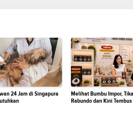
wan 24 Jam di Singapura
Melihat Bumbu Impor, Tik
butuhkan
Rabundo dan Kini Tembus
Nasional