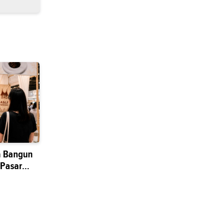
a Bangun
 Pasar