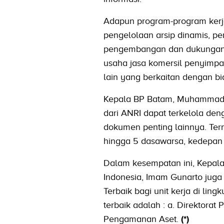
Adapun program-program kerj
pengelolaan arsip dinamis, pe
pengembangan dan dukungan S
usaha jasa komersil penyimpa
lain yang berkaitan dengan bi
Kepala BP Batam, Muhammad R
dari ANRI dapat terkelola deng
dokumen penting lainnya. Te
hingga 5 dasawarsa, kedepan 
Dalam kesempatan ini, Kepal
Indonesia, Imam Gunarto jug
Terbaik bagi unit kerja di li
terbaik adalah : a. Direktorat
Pengamanan Aset.
(*)