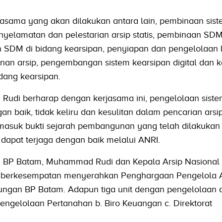
asama yang akan dilakukan antara lain, pembinaan sis
nyelamatan dan pelestarian arsip statis, pembinaan SDM
DM di bidang kearsipan, penyiapan dan pengelolaan 
nan arsip, pengembangan sistem kearsipan digital dan k
dang kearsipan.
udi berharap dengan kerjasama ini, pengelolaan siste
an baik, tidak keliru dan kesulitan dalam pencarian arsi
rmasuk bukti sejarah pembangunan yang telah dilakuka
dapat terjaga dengan baik melalui ANRI.
a BP Batam, Muhammad Rudi dan Kepala Arsip Nasional 
a berkesempatan menyerahkan Penghargaan Pengelola A
ngkungan BP Batam. Adapun tiga unit dengan pengelolaan a
 Pengelolaan Pertanahan b. Biro Keuangan c. Direktorat