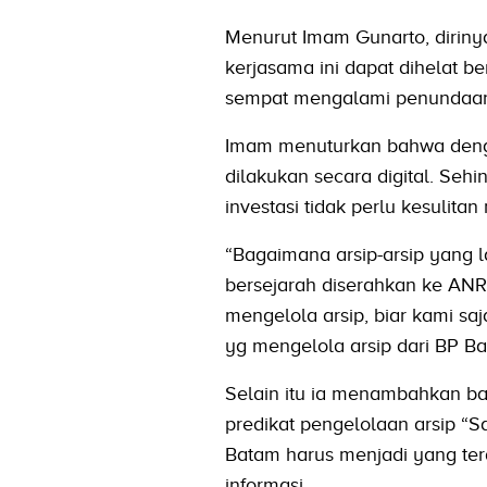
Menurut Imam Gunarto, dirin
kerjasama ini dapat dihelat b
sempat mengalami penundaan
Imam menuturkan bahwa dengan
dilakukan secara digital. Seh
investasi tidak perlu kesulita
“Bagaimana arsip-arsip yang l
bersejarah diserahkan ke ANR
mengelola arsip, biar kami sa
yg mengelola arsip dari BP Ba
Selain itu ia menambahkan ba
predikat pengelolaan arsip “
Batam harus menjadi yang ter
informasi.