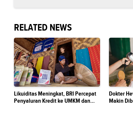
RELATED NEWS
Likuiditas Meningkat, BRI Percepat
Dokter He
Penyaluran Kredit ke UMKM dan
Makin Di
Sektor Riil