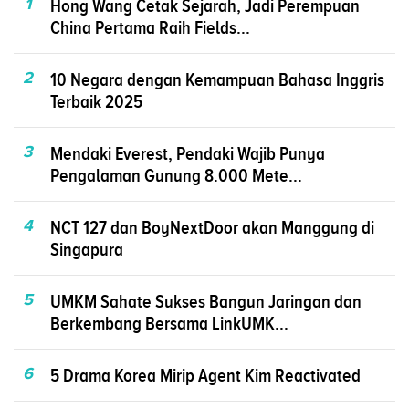
1
Hong Wang Cetak Sejarah, Jadi Perempuan
China Pertama Raih Fields...
2
10 Negara dengan Kemampuan Bahasa Inggris
Terbaik 2025
3
Mendaki Everest, Pendaki Wajib Punya
Pengalaman Gunung 8.000 Mete...
4
NCT 127 dan BoyNextDoor akan Manggung di
Singapura
5
UMKM Sahate Sukses Bangun Jaringan dan
Berkembang Bersama LinkUMK...
6
5 Drama Korea Mirip Agent Kim Reactivated