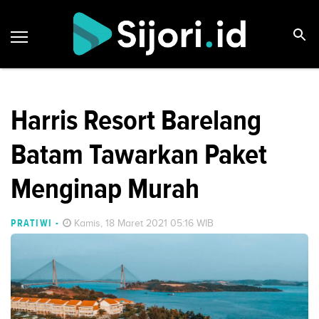
Harris Resort Barelang
Batam Tawarkan Paket
Menginap Murah
PRATIWI
-
Kamis, 18 Maret 2021 05:16 WIB