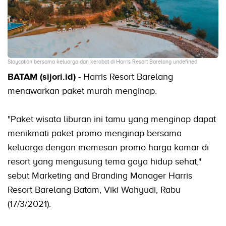
Staycation bersama keluarga dan kerabat di Harris Resort Barelang undefined
BATAM (sijori.id)
- Harris Resort Barelang
menawarkan paket murah menginap.
"Paket wisata liburan ini tamu yang menginap dapat
menikmati paket promo menginap bersama
keluarga dengan memesan promo harga kamar di
resort yang mengusung tema gaya hidup sehat,"
sebut Marketing and Branding Manager Harris
Resort Barelang Batam, Viki Wahyudi, Rabu
(17/3/2021).