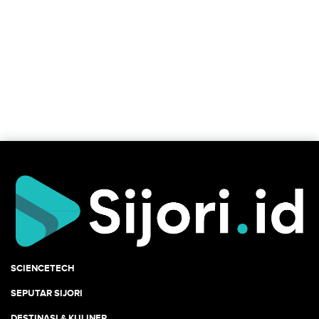
SCIENCETECH
SEPUTAR SIJORI
DESTINASI & KULINER