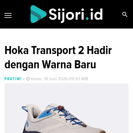
Hoka Transport 2 Hadir
dengan Warna Baru
PRATIWI
-
Kamis, 18 Juni 2026 09:30 WIB