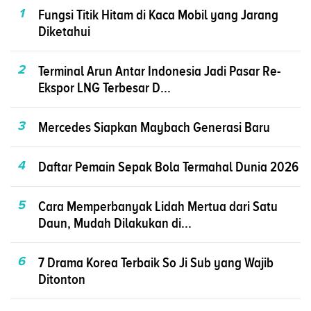
1
Fungsi Titik Hitam di Kaca Mobil yang Jarang
Diketahui
2
Terminal Arun Antar Indonesia Jadi Pasar Re-
Ekspor LNG Terbesar D...
3
Mercedes Siapkan Maybach Generasi Baru
4
Daftar Pemain Sepak Bola Termahal Dunia 2026
5
Cara Memperbanyak Lidah Mertua dari Satu
Daun, Mudah Dilakukan di...
6
7 Drama Korea Terbaik So Ji Sub yang Wajib
Ditonton