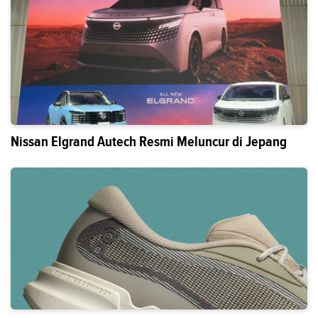
Nissan Elgrand Autech Resmi Meluncur di Jepang