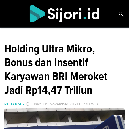
Holding Ultra Mikro,
Bonus dan Insentif
Karyawan BRI Meroket
Jadi Rp14,47 Triliun
REDAKSI
-
Jumat, 05 November 2021 09:30 WIB