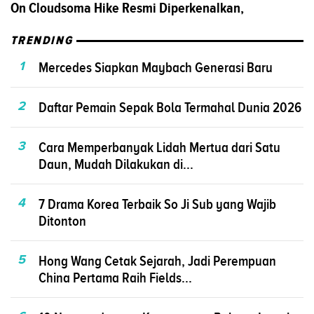
On Cloudsoma Hike Resmi Diperkenalkan,
TRENDING
1
Mercedes Siapkan Maybach Generasi Baru
2
Daftar Pemain Sepak Bola Termahal Dunia 2026
3
Cara Memperbanyak Lidah Mertua dari Satu
Daun, Mudah Dilakukan di...
4
7 Drama Korea Terbaik So Ji Sub yang Wajib
Ditonton
5
Hong Wang Cetak Sejarah, Jadi Perempuan
China Pertama Raih Fields...