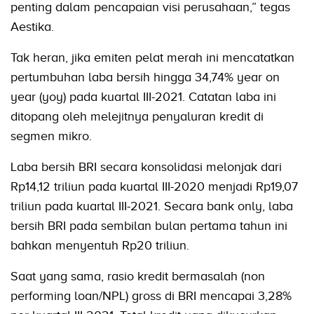
penting dalam pencapaian visi perusahaan,” tegas
Aestika.
Tak heran, jika emiten pelat merah ini mencatatkan
pertumbuhan laba bersih hingga 34,74% year on
year (yoy) pada kuartal III-2021. Catatan laba ini
ditopang oleh melejitnya penyaluran kredit di
segmen mikro.
Laba bersih BRI secara konsolidasi melonjak dari
Rp14,12 triliun pada kuartal III-2020 menjadi Rp19,07
triliun pada kuartal III-2021. Secara bank only, laba
bersih BRI pada sembilan bulan pertama tahun ini
bahkan menyentuh Rp20 triliun.
Saat yang sama, rasio kredit bermasalah (non
performing loan/NPL) gross di BRI mencapai 3,28%