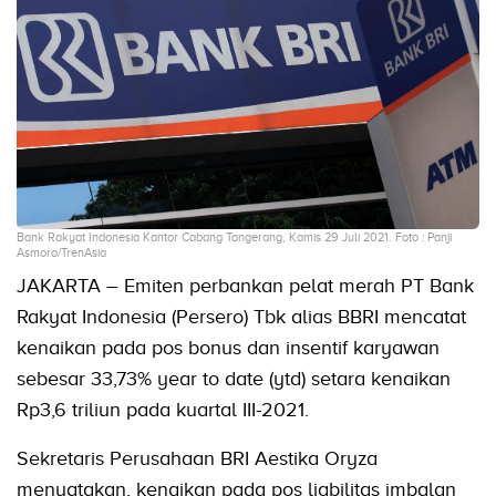
Bank Rakyat Indonesia Kantor Cabang Tangerang, Kamis 29 Juli 2021. Foto : Panji
Asmoro/TrenAsia
JAKARTA – Emiten perbankan pelat merah PT Bank
Rakyat Indonesia (Persero) Tbk alias BBRI mencatat
kenaikan pada pos bonus dan insentif karyawan
sebesar 33,73% year to date (ytd) setara kenaikan
Rp3,6 triliun pada kuartal III-2021.
Sekretaris Perusahaan BRI Aestika Oryza
menyatakan, kenaikan pada pos liabilitas imbalan