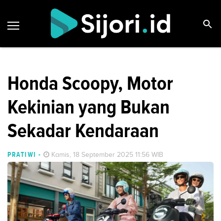
Honda Scoopy, Motor
Kekinian yang Bukan
Sekadar Kendaraan
PRATIWI
-
Kamis, 18 September 2025 11:56 WIB