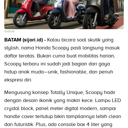
ilustrasi
BATAM (sijori.id) -
Kalau bicara soal skutik yang
stylish, nama Honda Scoopy pasti langsung masuk
daftar teratas. Bukan cuma buat mobilitas harian,
Scoopy terbaru ini sudah jadi bagian dari gaya
hidup anak muda—unik, fashionable, dan penuh
ekspresi diri.
Mengusung konsep Totally Unique, Scoopy hadir
dengan desain ikonik yang makin kece. Lampu LED
crystal block, panel meter digital modern, sampai
handle cover tertutup bikin tampilannya lebih clean
dan futuristik. Plus, ada console box 4 liter yang