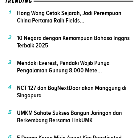
TRENDING
1
Hong Wang Cetak Sejarah, Jadi Perempuan
China Pertama Raih Fields...
2
10 Negara dengan Kemampuan Bahasa Inggris
Terbaik 2025
3
Mendaki Everest, Pendaki Wajib Punya
Pengalaman Gunung 8.000 Mete...
4
NCT 127 dan BoyNextDoor akan Manggung di
Singapura
5
UMKM Sahate Sukses Bangun Jaringan dan
Berkembang Bersama LinkUMK...
6
5 Drama Korea Mirip Agent Kim Reactivated