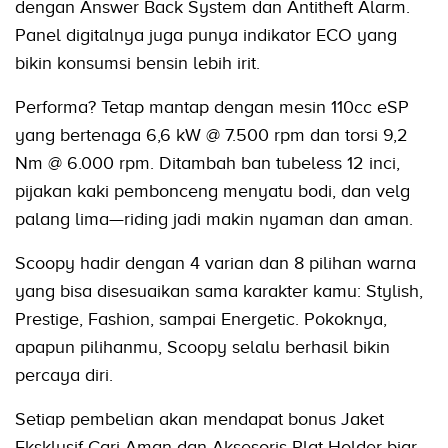
dengan Answer Back System dan Antitheft Alarm.
Panel digitalnya juga punya indikator ECO yang
bikin konsumsi bensin lebih irit.
Performa? Tetap mantap dengan mesin 110cc eSP
yang bertenaga 6,6 kW @ 7.500 rpm dan torsi 9,2
Nm @ 6.000 rpm. Ditambah ban tubeless 12 inci,
pijakan kaki pembonceng menyatu bodi, dan velg
palang lima—riding jadi makin nyaman dan aman.
Scoopy hadir dengan 4 varian dan 8 pilihan warna
yang bisa disesuaikan sama karakter kamu: Stylish,
Prestige, Fashion, sampai Energetic. Pokoknya,
apapun pilihanmu, Scoopy selalu berhasil bikin
percaya diri.
Setiap pembelian akan mendapat bonus Jaket
Eksklusif Cari Aman dan Aksesoris Plat Holder biar