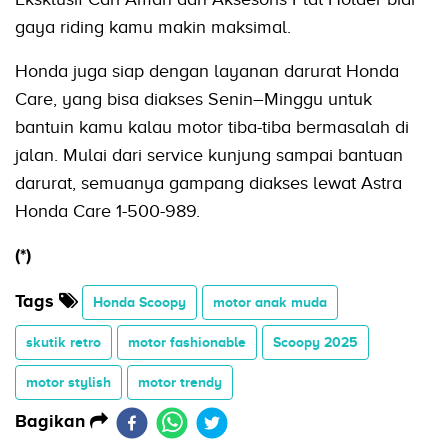
gaya riding kamu makin maksimal.
Honda juga siap dengan layanan darurat Honda
Care, yang bisa diakses Senin–Minggu untuk
bantuin kamu kalau motor tiba-tiba bermasalah di
jalan. Mulai dari service kunjung sampai bantuan
darurat, semuanya gampang diakses lewat Astra
Honda Care 1-500-989.
(*)
Tags
Honda Scoopy
motor anak muda
skutik retro
motor fashionable
Scoopy 2025
motor stylish
motor trendy
Bagikan