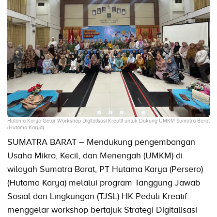
Hutama Karya Gelar Workshop Digitalisasi Kreatif untuk Dukung UMKM Sumatra Barat
(Hutama Karya)
SUMATRA BARAT – Mendukung pengembangan
Usaha Mikro, Kecil, dan Menengah (UMKM) di
wilayah Sumatra Barat, PT Hutama Karya (Persero)
(Hutama Karya) melalui program Tanggung Jawab
Sosial dan Lingkungan (TJSL) HK Peduli Kreatif
menggelar workshop bertajuk Strategi Digitalisasi