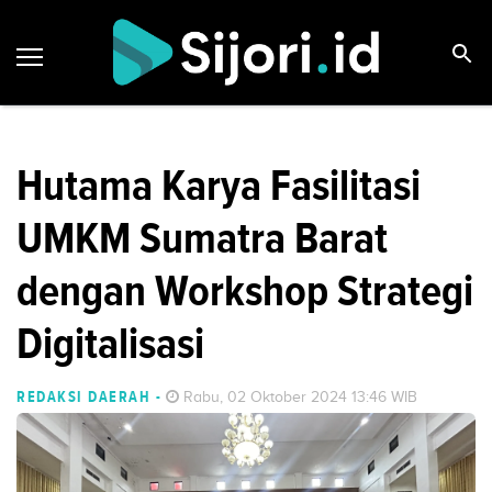
Hutama Karya Fasilitasi
UMKM Sumatra Barat
dengan Workshop Strategi
Digitalisasi
REDAKSI DAERAH
-
Rabu, 02 Oktober 2024 13:46 WIB