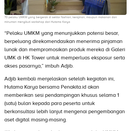
70 pelaku UMKM yang bergerak di sektor fashion, kerajinan, maupun makanan dan
minuman mengikuti workshop dari Hutama Karya
“Pelaku UMKM yang menunjukkan potensi besar,
berpeluang direkomendasikan menerima pinjaman
lunak dan mempromosikan produk mereka di Galeri
UMK di HK Tower untuk memperluas eksposur serta
akses pasarnya,” imbuh Adjib.
Adjib kembali menjelaskan setelah kegiatan ini,
Hutama Karya bersama Penakita.id akan
memberikan sesi pendampingan khusus selama 1
(satu) bulan kepada para peserta untuk
berkonsultasi lebih lanjut mengenai pengembangan
aset digital masing-masing.