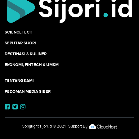
SCIENCETECH
SEPUTAR SIJORI
DESTINASI & KULINER
EKONOMI, FINTECH & UMKM
TENTANG KAMI
PEDOMAN MEDIA SIBER
Copyright
sijori.id
© 2021 | Support By