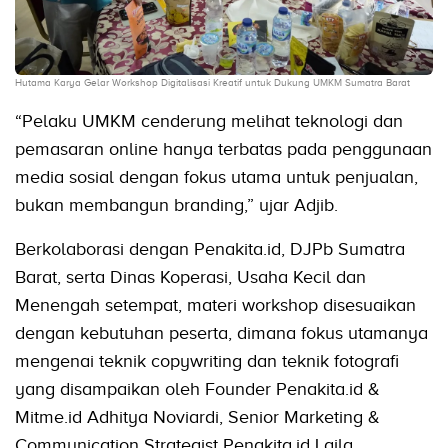
Hutama Karya Gelar Workshop Digitalisasi Kreatif untuk Dukung UMKM Sumatra Barat
“Pelaku UMKM cenderung melihat teknologi dan
pemasaran online hanya terbatas pada penggunaan
media sosial dengan fokus utama untuk penjualan,
bukan membangun branding,” ujar Adjib.
Berkolaborasi dengan Penakita.id, DJPb Sumatra
Barat, serta Dinas Koperasi, Usaha Kecil dan
Menengah setempat, materi workshop disesuaikan
dengan kebutuhan peserta, dimana fokus utamanya
mengenai teknik copywriting dan teknik fotografi
yang disampaikan oleh Founder Penakita.id &
Mitme.id Adhitya Noviardi, Senior Marketing &
Communication Strategist Penakita.id Laila