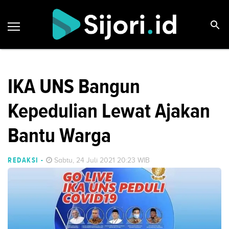
IKA UNS Bangun
Kepedulian Lewat Ajakan
Bantu Warga
REDAKSI
-
Sabtu, 24 Juli 2021 20:23 WIB