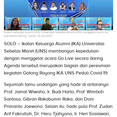
Ikatan Keluarga Alumni (IKA) Universitas Sebelas Maret (UNS) menggelar acara Go
Live secara daring, Jumat, 23 Juli 2021.
SOLO – Ikatan Keluarga Alumni (IKA) Universitas
Sebelas Maret (UNS) membangun kepedulian
dengan menggelar acara Go Live secara daring.
Agenda tersebut merupakan bagian dari peresmian
kegiatan Gotong Royong IKA UNS Peduli Covid-19.
Sejumlah tamu undangan yang hadir di antaranya
Prof. Jamal Wiwoho, Ir. Budi Harto, Prof. Wimboh
Santoso, Gibran Rakabumin Raka, dan Doni
Primanto Joewono. Selain itu, hadir pula Prof. Zudan
Arif Fakrulloh, Dr. Heru Tjahyono, Ir. Heri Sosiawan,