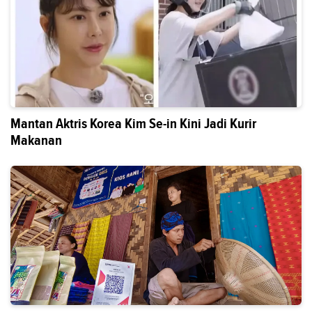
Mantan Aktris Korea Kim Se-in Kini Jadi Kurir
Makanan