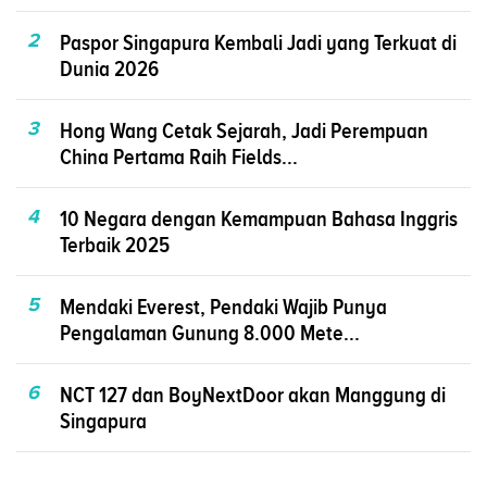
2
Paspor Singapura Kembali Jadi yang Terkuat di
Dunia 2026
3
Hong Wang Cetak Sejarah, Jadi Perempuan
China Pertama Raih Fields...
4
10 Negara dengan Kemampuan Bahasa Inggris
Terbaik 2025
5
Mendaki Everest, Pendaki Wajib Punya
Pengalaman Gunung 8.000 Mete...
6
NCT 127 dan BoyNextDoor akan Manggung di
Singapura