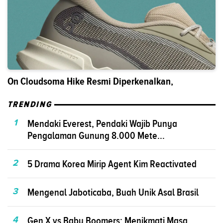
On Cloudsoma Hike Resmi Diperkenalkan,
TRENDING
1
Mendaki Everest, Pendaki Wajib Punya
Pengalaman Gunung 8.000 Mete...
2
5 Drama Korea Mirip Agent Kim Reactivated
3
Mengenal Jaboticaba, Buah Unik Asal Brasil
4
Gen X vs Baby Boomers: Menikmati Masa