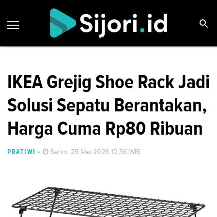
IKEA Grejig Shoe Rack Jadi
Solusi Sepatu Berantakan,
Harga Cuma Rp80 Ribuan
PRATIWI
-
Senin, 25 Mei 2026 10:36 WIB