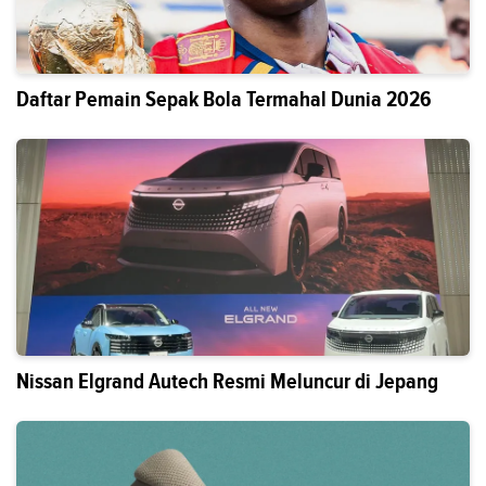
Daftar Pemain Sepak Bola Termahal Dunia 2026
Nissan Elgrand Autech Resmi Meluncur di Jepang