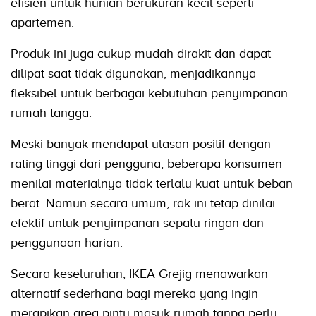
efisien untuk hunian berukuran kecil seperti
apartemen.
Produk ini juga cukup mudah dirakit dan dapat
dilipat saat tidak digunakan, menjadikannya
fleksibel untuk berbagai kebutuhan penyimpanan
rumah tangga.
Meski banyak mendapat ulasan positif dengan
rating tinggi dari pengguna, beberapa konsumen
menilai materialnya tidak terlalu kuat untuk beban
berat. Namun secara umum, rak ini tetap dinilai
efektif untuk penyimpanan sepatu ringan dan
penggunaan harian.
Secara keseluruhan, IKEA Grejig menawarkan
alternatif sederhana bagi mereka yang ingin
merapikan area pintu masuk rumah tanpa perlu