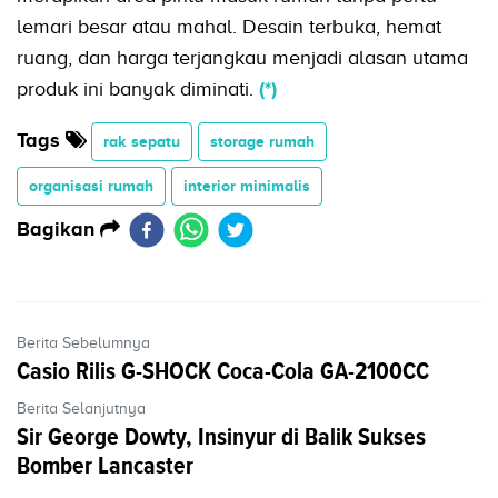
lemari besar atau mahal. Desain terbuka, hemat
ruang, dan harga terjangkau menjadi alasan utama
produk ini banyak diminati.
(*)
Tags
rak sepatu
storage rumah
organisasi rumah
interior minimalis
Bagikan
Berita Sebelumnya
Casio Rilis G-SHOCK Coca-Cola GA-2100CC
Berita Selanjutnya
Sir George Dowty, Insinyur di Balik Sukses
Bomber Lancaster