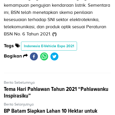
kemampuan pengujian kendaraan listrik. Sementara
ini, BSN telah menetapkan skema penilaian
kesesuaian terhadap SNI sektor elektroteknika,
telekomunikasi, dan produk optik sesuai Peraturan
BSN No. 6 Tahun 2021.
(*)
Tags
Indonesia E-Vehicle Expo 2021
Bagikan
Berita Sebelumnya
Tema Hari Pahlawan Tahun 2021 “Pahlawanku
Inspirasiku”
Berita Selanjutnya
BP Batam Siapkan Lahan 10 Hektar untuk