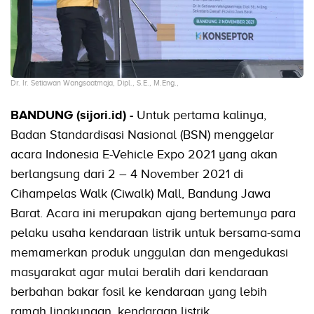
Dr. Ir. Setiawan Wangsaatmaja, Dipl., S.E., M.Eng.,
BANDUNG (sijori.id) -
Untuk pertama kalinya,
Badan Standardisasi Nasional (BSN) menggelar
acara Indonesia E-Vehicle Expo 2021 yang akan
berlangsung dari 2 – 4 November 2021 di
Cihampelas Walk (Ciwalk) Mall, Bandung Jawa
Barat. Acara ini merupakan ajang bertemunya para
pelaku usaha kendaraan listrik untuk bersama-sama
memamerkan produk unggulan dan mengedukasi
masyarakat agar mulai beralih dari kendaraan
berbahan bakar fosil ke kendaraan yang lebih
ramah lingkungan, kendaraan listrik.