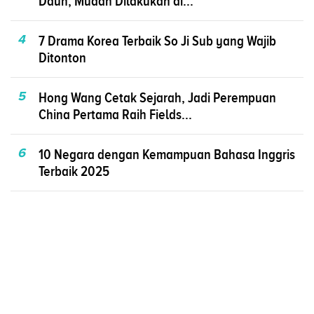
Daun, Mudah Dilakukan di...
4
7 Drama Korea Terbaik So Ji Sub yang Wajib
Ditonton
5
Hong Wang Cetak Sejarah, Jadi Perempuan
China Pertama Raih Fields...
6
10 Negara dengan Kemampuan Bahasa Inggris
Terbaik 2025