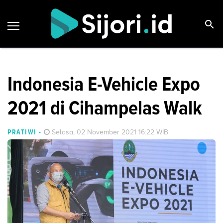
Indonesia E-Vehicle Expo
2021 di Cihampelas Walk
PRATIWI
-
Selasa, 02 November 2021 16:22 WIB