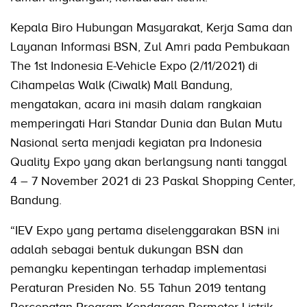
Kepala Biro Hubungan Masyarakat, Kerja Sama dan
Layanan Informasi BSN, Zul Amri pada Pembukaan
The 1st Indonesia E-Vehicle Expo (2/11/2021) di
Cihampelas Walk (Ciwalk) Mall Bandung,
mengatakan, acara ini masih dalam rangkaian
memperingati Hari Standar Dunia dan Bulan Mutu
Nasional serta menjadi kegiatan pra Indonesia
Quality Expo yang akan berlangsung nanti tanggal
4 – 7 November 2021 di 23 Paskal Shopping Center,
Bandung.
“IEV Expo yang pertama diselenggarakan BSN ini
adalah sebagai bentuk dukungan BSN dan
pemangku kepentingan terhadap implementasi
Peraturan Presiden No. 55 Tahun 2019 tentang
Percepatan Program Kendaraan Bermotor Listrik